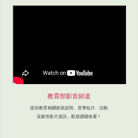
教育部影音頻道
提供教育相關政策說明、宣導短片、活動
花絮等影片資訊，歡迎踴躍收看！