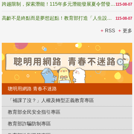
跨越限制，探索潛能！115年多元潛能發展夏令營發掘生命無限可能
115-08-07
高齡不是終點而是夢想起點！教育部打造「人生設計夢工場」 參展第3屆高齡健康產業博覽會
115-08-07
RSS
更多
聰明用網路 青春不迷路
「補課了沒？」人權及轉型正義教育專區
教育部全民安全指引專區
教育部詐騙防制專區