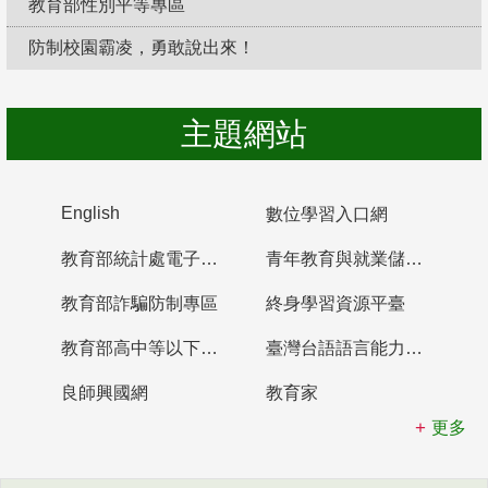
教育部性別平等專區
防制校園霸凌，勇敢說出來！
主題網站
English
數位學習入口網
教育部統計處電子書櫃
青年教育與就業儲蓄帳戶
教育部詐騙防制專區
終身學習資源平臺
教育部高中等以下學校及幼兒園教師資格檢定考試
臺灣台語語言能力認證網站
良師興國網
教育家
更多