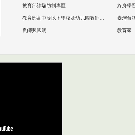
教育部詐騙防制專區
終身學
教育部高中等以下學校及幼兒園教師資格檢定考試
臺灣台
良師興國網
教育家