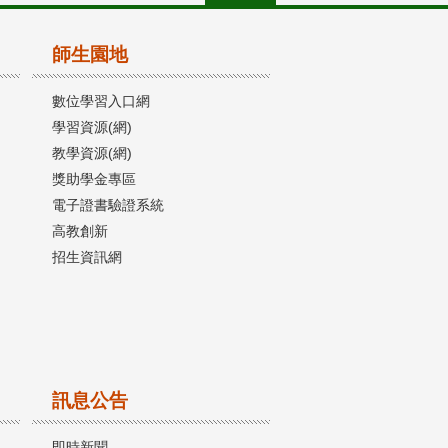
師生園地
數位學習入口網
學習資源(網)
教學資源(網)
獎助學金專區
電子證書驗證系統
高教創新
招生資訊網
訊息公告
即時新聞