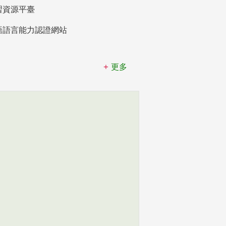
習資源平臺
語語言能力認證網站
更多