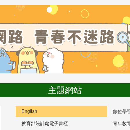
主題網站
English
數位學
教育部統計處電子書櫃
青年教