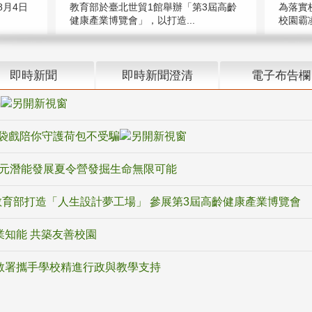
教育部於臺北世貿1館舉辦「第3屆高齡
月4日
為落實
健康產業博覽會」，以打造...
校園霸
即時新聞
即時新聞澄清
電子布告欄
騙
袋戲陪你守護荷包不受騙
多元潛能發展夏令營發掘生命無限可能
育部打造「人生設計夢工場」 參展第3屆高齡健康產業博覽會
業知能 共築友善校園
教署攜手學校精進行政與教學支持