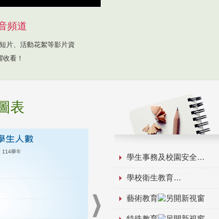
音頻道
短片、活動花絮等影片資
躍收看！
圖表
學生事務及校園安全
學校衛生教育
藝術教育
特殊教育