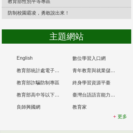
教育部性別平等專區
防制校園霸凌，勇敢說出來！
主題網站
English
數位學習入口網
教育部統計處電子書櫃
青年教育與就業儲蓄帳戶
教育部詐騙防制專區
終身學習資源平臺
教育部高中等以下學校及幼兒園教師資格檢定考試
臺灣台語語言能力認證網站
良師興國網
教育家
更多