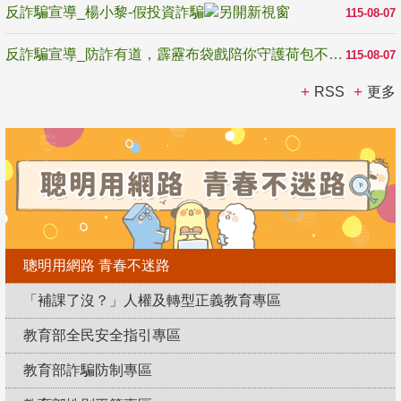
反詐騙宣導_楊小黎-假投資詐騙
115-08-07
反詐騙宣導_防詐有道，霹靂布袋戲陪你守護荷包不受騙
115-08-07
RSS
更多
聰明用網路 青春不迷路
「補課了沒？」人權及轉型正義教育專區
教育部全民安全指引專區
教育部詐騙防制專區