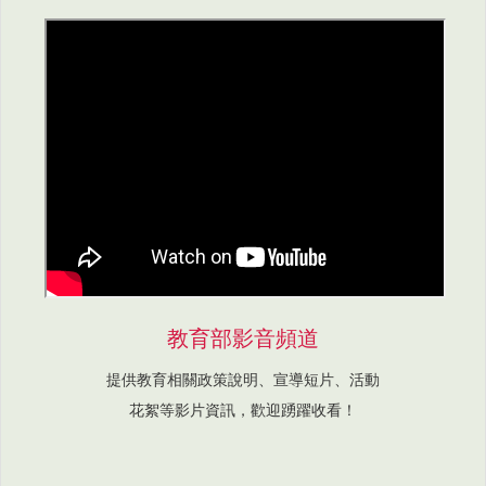
教育部影音頻道
提供教育相關政策說明、宣導短片、活動
花絮等影片資訊，歡迎踴躍收看！