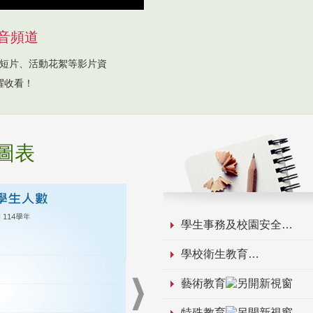
音頻道
短片、活動花絮等影片資
躍收看！
圖表
學生事務及校園安全
學校衛生教育
藝術教育
特殊教育