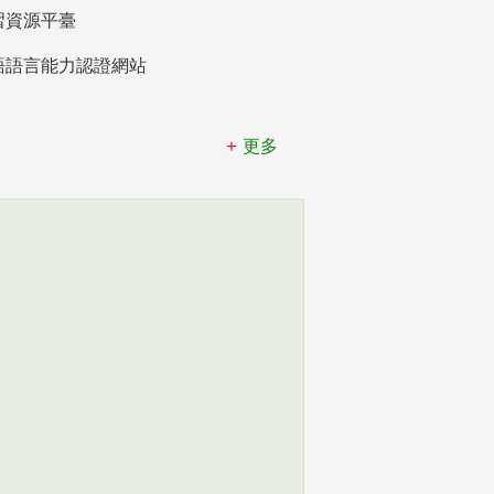
習資源平臺
語語言能力認證網站
更多