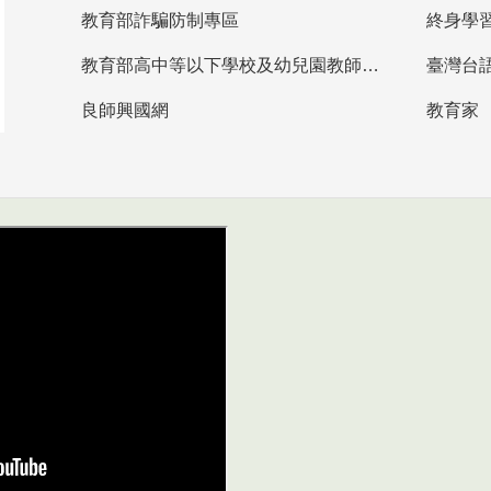
教育部詐騙防制專區
終身學
教育部高中等以下學校及幼兒園教師資格檢定考試
臺灣台
良師興國網
教育家