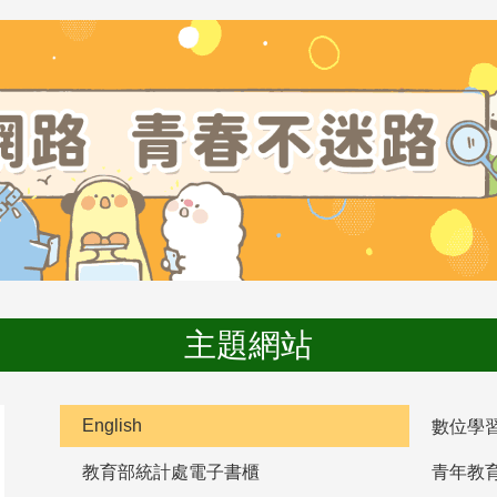
主題網站
English
數位學
教育部統計處電子書櫃
青年教