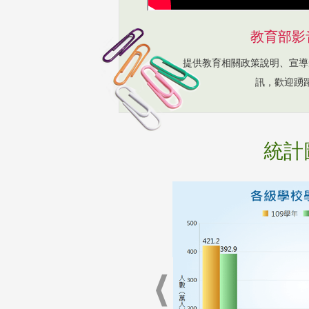
教育部影
提供教育相關政策說明、宣導
訊，歡迎踴
統計