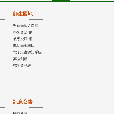
師生園地
數位學習入口網
學習資源(網)
教學資源(網)
獎助學金專區
電子證書驗證系統
高教創新
招生資訊網
訊息公告
即時新聞