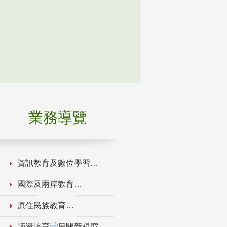
業務導覽
資訊教育及數位學習
國際及兩岸教育
原住民族教育
師資培育