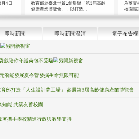
教育部於臺北世貿1館舉辦「第3屆高齡
月4日
為落實
健康產業博覽會」，以打造...
校園霸
即時新聞
即時新聞澄清
電子布告欄
騙
袋戲陪你守護荷包不受騙
多元潛能發展夏令營發掘生命無限可能
育部打造「人生設計夢工場」 參展第3屆高齡健康產業博覽會
業知能 共築友善校園
教署攜手學校精進行政與教學支持