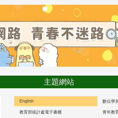
主題網站
English
數位學
教育部統計處電子書櫃
青年教