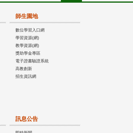
師生園地
數位學習入口網
學習資源(網)
教學資源(網)
獎助學金專區
電子證書驗證系統
高教創新
招生資訊網
訊息公告
即時新聞