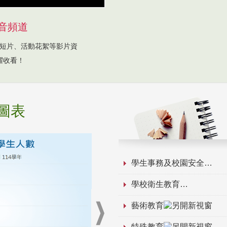
音頻道
短片、活動花絮等影片資
躍收看！
圖表
學生事務及校園安全
學校衛生教育
藝術教育
特殊教育