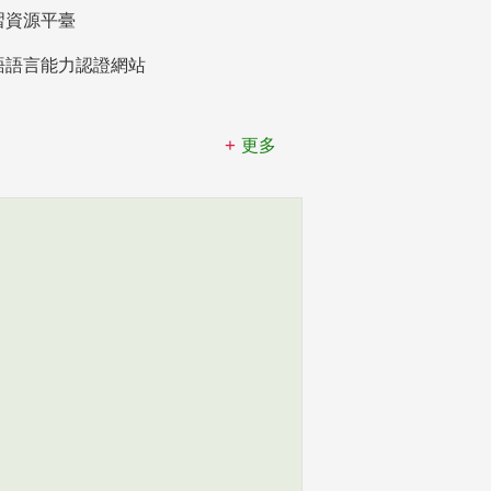
習資源平臺
語語言能力認證網站
更多