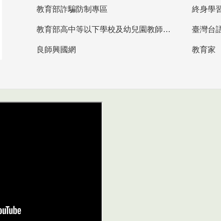
教育部詐騙防制專區
終身學
教育部高中等以下學校及幼兒園教師資格檢定考試
臺灣台
良師興國網
教育家