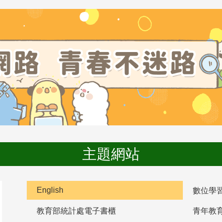
主題網站
English
數位學
教育部統計處電子書櫃
青年教