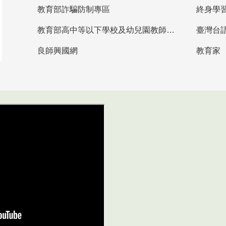
教育部詐騙防制專區
終身學
教育部高中等以下學校及幼兒園教師資格檢定考試
臺灣台
良師興國網
教育家