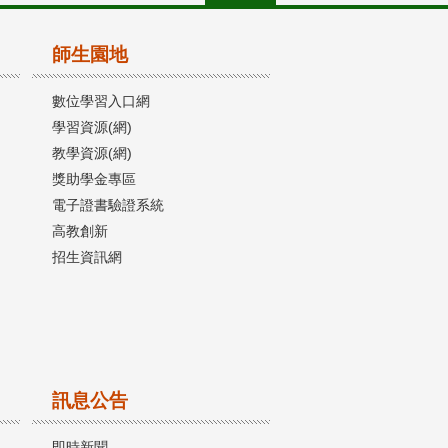
師生園地
數位學習入口網
學習資源(網)
教學資源(網)
獎助學金專區
電子證書驗證系統
高教創新
招生資訊網
訊息公告
即時新聞