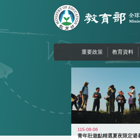
跳到主要內容區塊
重要政策
教育資料
:::
115-08-08