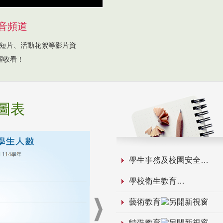
音頻道
短片、活動花絮等影片資
躍收看！
圖表
學生事務及校園安全
學校衛生教育
藝術教育
特殊教育