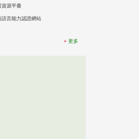
習資源平臺
語語言能力認證網站
更多