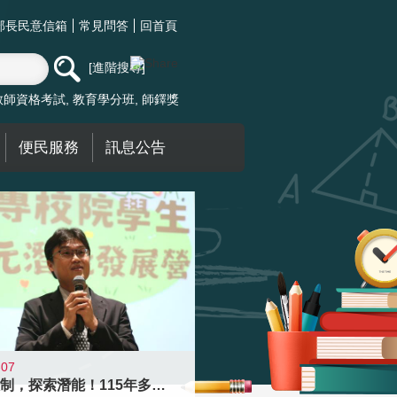
部長民意信箱
常見問答
回首頁
進階搜尋
教師資格考試
教育學分班
師鐸獎
便民服務
訊息公告
-07
跨越限制，探索潛能！115年多元潛