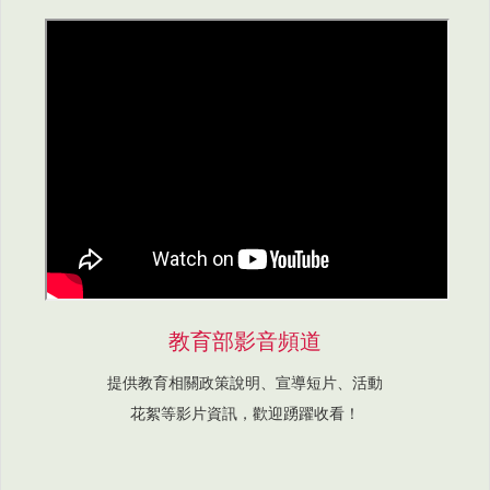
教育部影音頻道
提供教育相關政策說明、宣導短片、活動
花絮等影片資訊，歡迎踴躍收看！