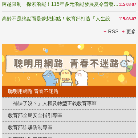
跨越限制，探索潛能！115年多元潛能發展夏令營發掘生命無限可能
115-08-07
高齡不是終點而是夢想起點！教育部打造「人生設計夢工場」 參展第3屆高齡健康產業博覽會
115-08-07
RSS
更多
聰明用網路 青春不迷路
「補課了沒？」人權及轉型正義教育專區
教育部全民安全指引專區
教育部詐騙防制專區