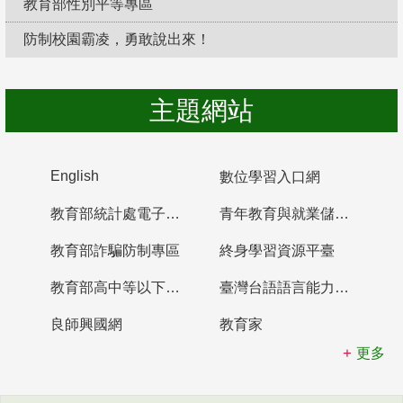
教育部性別平等專區
防制校園霸凌，勇敢說出來！
主題網站
English
數位學習入口網
教育部統計處電子書櫃
青年教育與就業儲蓄帳戶
教育部詐騙防制專區
終身學習資源平臺
教育部高中等以下學校及幼兒園教師資格檢定考試
臺灣台語語言能力認證網站
良師興國網
教育家
更多