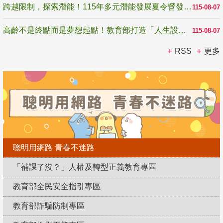
跨越限制，探索潛能！115年多元潛能發展夏令營發掘生命無限可能
115-08-07
高齡不是終點而是夢想起點！教育部打造「人生設計夢工場」 參展第3屆高齡健康產業博覽會
115-08-07
RSS
更多
聰明用網路 青春不迷路
「補課了沒？」人權及轉型正義教育專區
教育部全民安全指引專區
教育部詐騙防制專區