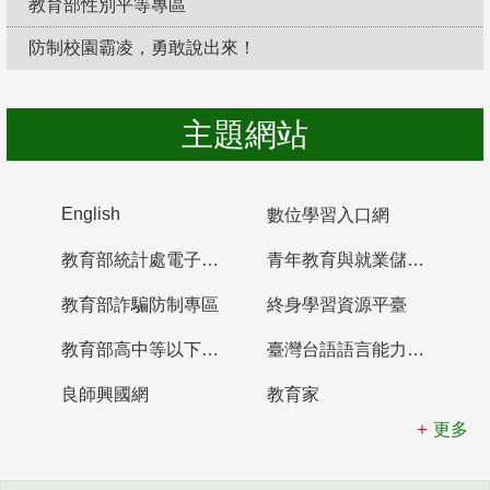
教育部性別平等專區
防制校園霸凌，勇敢說出來！
主題網站
English
數位學習入口網
教育部統計處電子書櫃
青年教育與就業儲蓄帳戶
教育部詐騙防制專區
終身學習資源平臺
教育部高中等以下學校及幼兒園教師資格檢定考試
臺灣台語語言能力認證網站
良師興國網
教育家
更多