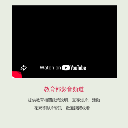
教育部影音頻道
提供教育相關政策說明、宣導短片、活動
花絮等影片資訊，歡迎踴躍收看！