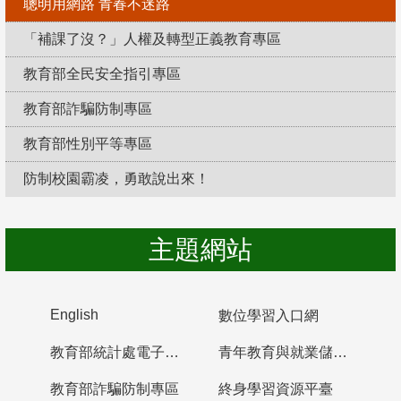
聰明用網路 青春不迷路
「補課了沒？」人權及轉型正義教育專區
教育部全民安全指引專區
教育部詐騙防制專區
教育部性別平等專區
防制校園霸凌，勇敢說出來！
主題網站
English
數位學習入口網
教育部統計處電子書櫃
青年教育與就業儲蓄帳戶
教育部詐騙防制專區
終身學習資源平臺