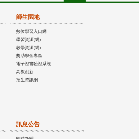
師生園地
數位學習入口網
學習資源(網)
教學資源(網)
獎助學金專區
電子證書驗證系統
高教創新
招生資訊網
訊息公告
即時新聞