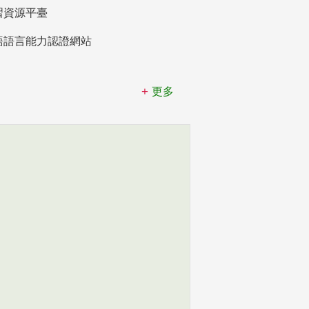
習資源平臺
語語言能力認證網站
更多