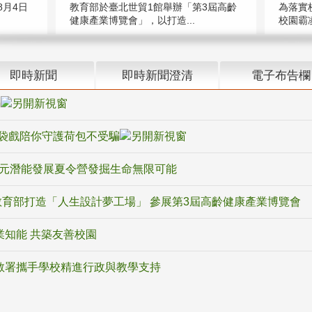
教育部於臺北世貿1館舉辦「第3屆高齡
月4日
為落實
健康產業博覽會」，以打造...
校園霸
即時新聞
即時新聞澄清
電子布告欄
騙
袋戲陪你守護荷包不受騙
多元潛能發展夏令營發掘生命無限可能
育部打造「人生設計夢工場」 參展第3屆高齡健康產業博覽會
業知能 共築友善校園
教署攜手學校精進行政與教學支持