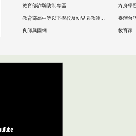
教育部詐騙防制專區
終身學
教育部高中等以下學校及幼兒園教師資格檢定考試
臺灣台
良師興國網
教育家