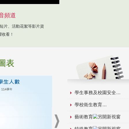
音頻道
短片、活動花絮等影片資
躍收看！
圖表
學生事務及校園安全
學校衛生教育
藝術教育
特殊教育