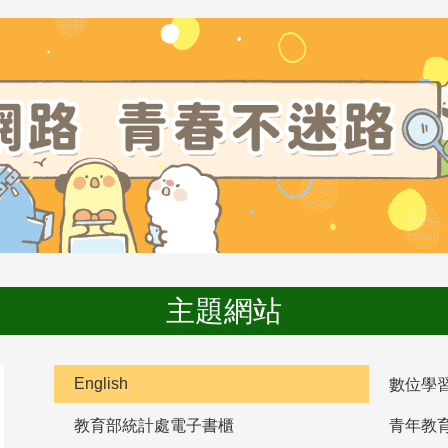
主題網站
English
數位學
教育部統計處電子書櫃
青年教