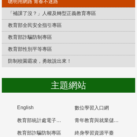
聰明用網路 青春不迷路
「補課了沒？」人權及轉型正義教育專區
教育部全民安全指引專區
教育部詐騙防制專區
教育部性別平等專區
防制校園霸凌，勇敢說出來！
主題網站
English
數位學習入口網
教育部統計處電子書櫃
青年教育與就業儲蓄帳戶
教育部詐騙防制專區
終身學習資源平臺