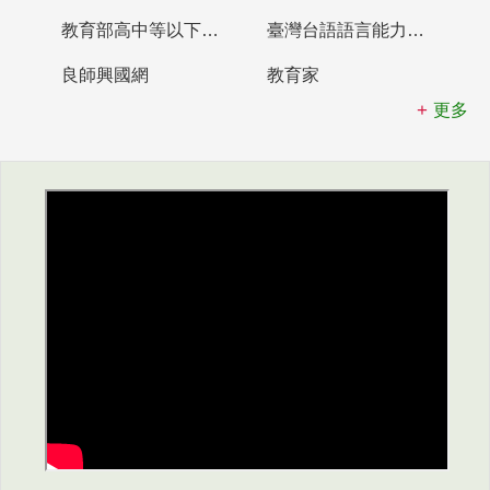
教育部高中等以下學校及幼兒園教師資格檢定考試
臺灣台語語言能力認證網站
良師興國網
教育家
更多