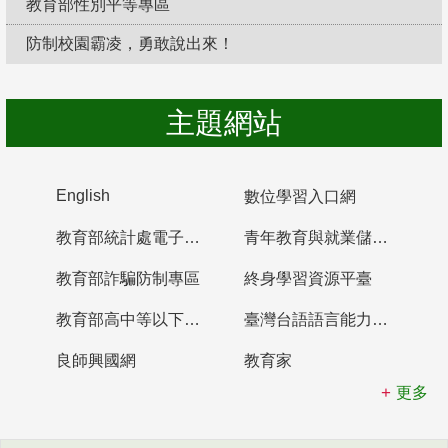
教育部性別平等專區
防制校園霸凌，勇敢說出來！
主題網站
English
數位學習入口網
教育部統計處電子書櫃
青年教育與就業儲蓄帳戶
教育部詐騙防制專區
終身學習資源平臺
教育部高中等以下學校及幼兒園教師資格檢定考試
臺灣台語語言能力認證網站
良師興國網
教育家
更多