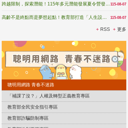
跨越限制，探索潛能！115年多元潛能發展夏令營發掘生命無限可能
115-08-07
高齡不是終點而是夢想起點！教育部打造「人生設計夢工場」 參展第3屆高齡健康產業博覽會
115-08-07
RSS
更多
聰明用網路 青春不迷路
「補課了沒？」人權及轉型正義教育專區
教育部全民安全指引專區
教育部詐騙防制專區