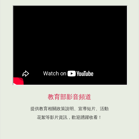
教育部影音頻道
提供教育相關政策說明、宣導短片、活動
花絮等影片資訊，歡迎踴躍收看！