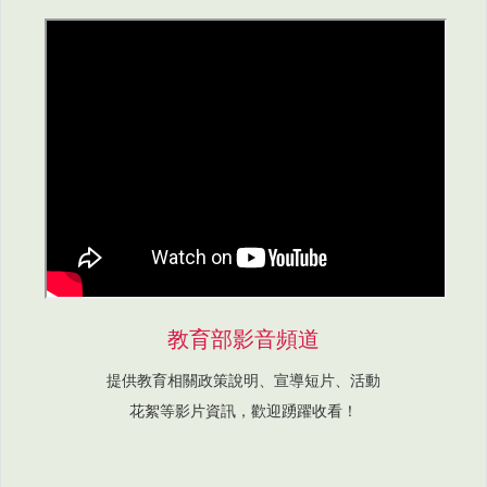
教育部影音頻道
提供教育相關政策說明、宣導短片、活動
花絮等影片資訊，歡迎踴躍收看！