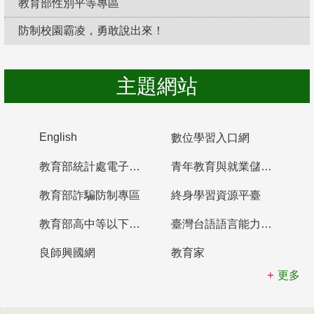
教育部性別平等專區
防制校園霸凌，勇敢說出來！
主題網站
English
數位學習入口網
教育部統計處電子書櫃
青年教育與就業儲蓄帳戶
教育部詐騙防制專區
終身學習資源平臺
教育部高中等以下學校及幼兒園教師資格檢定考試
臺灣台語語言能力認證網站
良師興國網
教育家
更多