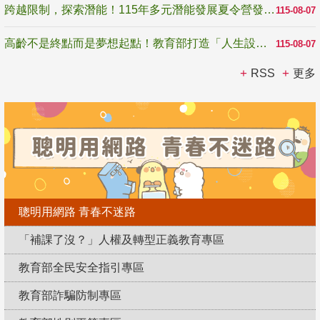
跨越限制，探索潛能！115年多元潛能發展夏令營發掘生命無限可能
115-08-07
高齡不是終點而是夢想起點！教育部打造「人生設計夢工場」 參展第3屆高齡健康產業博覽會
115-08-07
RSS
更多
聰明用網路 青春不迷路
「補課了沒？」人權及轉型正義教育專區
教育部全民安全指引專區
教育部詐騙防制專區