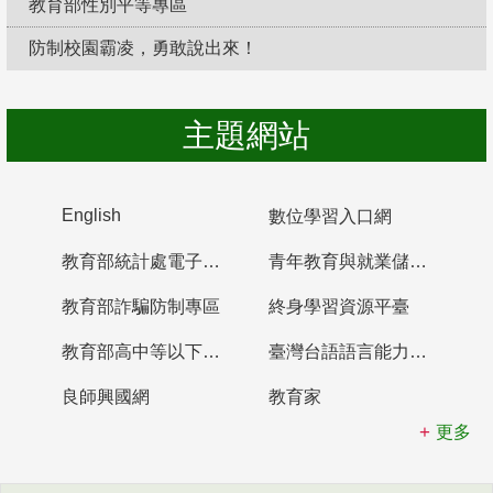
教育部性別平等專區
防制校園霸凌，勇敢說出來！
主題網站
English
數位學習入口網
教育部統計處電子書櫃
青年教育與就業儲蓄帳戶
教育部詐騙防制專區
終身學習資源平臺
教育部高中等以下學校及幼兒園教師資格檢定考試
臺灣台語語言能力認證網站
良師興國網
教育家
更多