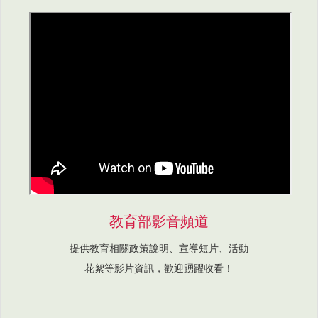
教育部影音頻道
提供教育相關政策說明、宣導短片、活動
花絮等影片資訊，歡迎踴躍收看！