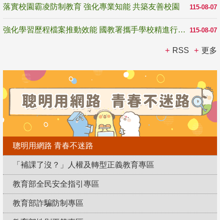
落實校園霸凌防制教育 強化專業知能 共築友善校園
115-08-07
強化學習歷程檔案推動效能 國教署攜手學校精進行政與教學支持
115-08-07
RSS
更多
聰明用網路 青春不迷路
「補課了沒？」人權及轉型正義教育專區
教育部全民安全指引專區
教育部詐騙防制專區