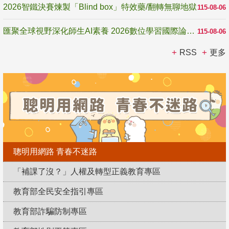
2026智鐵決賽煉製「Blind box」特效藥/翻轉無聊地獄
115-08-06
匯聚全球視野深化師生AI素養 2026數位學習國際論壇高雄登場
115-08-06
RSS
更多
聰明用網路 青春不迷路
「補課了沒？」人權及轉型正義教育專區
教育部全民安全指引專區
教育部詐騙防制專區