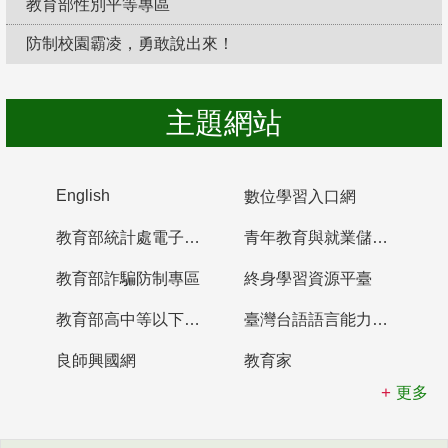
教育部性別平等專區
防制校園霸凌，勇敢說出來！
主題網站
English
數位學習入口網
教育部統計處電子書櫃
青年教育與就業儲蓄帳戶
教育部詐騙防制專區
終身學習資源平臺
教育部高中等以下學校及幼兒園教師資格檢定考試
臺灣台語語言能力認證網站
良師興國網
教育家
更多