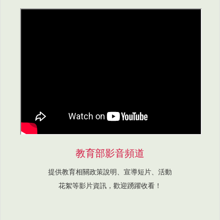
教育部影音頻道
提供教育相關政策說明、宣導短片、活動
花絮等影片資訊，歡迎踴躍收看！