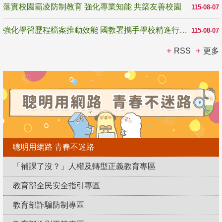
落實校園霸凌防制教育 強化專業知能 共築友善校園
115-08-07
強化學習歷程檔案推動效能 國教署攜手學校精進行政與教學支持
115-08-07
RSS
更多
聰明用網路 青春不迷路
「補課了沒？」人權及轉型正義教育專區
教育部全民安全指引專區
教育部詐騙防制專區