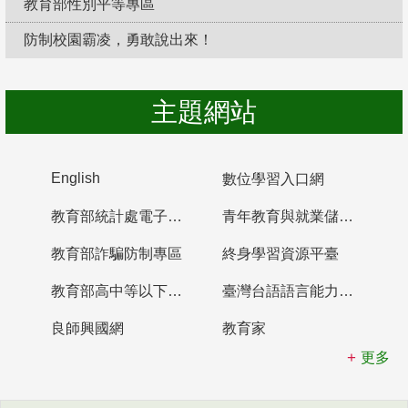
教育部性別平等專區
防制校園霸凌，勇敢說出來！
主題網站
English
數位學習入口網
教育部統計處電子書櫃
青年教育與就業儲蓄帳戶
教育部詐騙防制專區
終身學習資源平臺
教育部高中等以下學校及幼兒園教師資格檢定考試
臺灣台語語言能力認證網站
良師興國網
教育家
更多