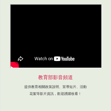
教育部影音頻道
提供教育相關政策說明、宣導短片、活動
花絮等影片資訊，歡迎踴躍收看！