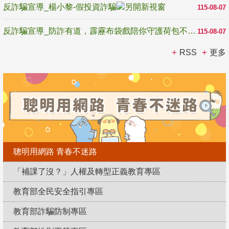
反詐騙宣導_楊小黎-假投資詐騙
115-08-07
反詐騙宣導_防詐有道，霹靂布袋戲陪你守護荷包不受騙
115-08-07
RSS
更多
聰明用網路 青春不迷路
「補課了沒？」人權及轉型正義教育專區
教育部全民安全指引專區
教育部詐騙防制專區