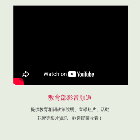
教育部影音頻道
提供教育相關政策說明、宣導短片、活動
花絮等影片資訊，歡迎踴躍收看！