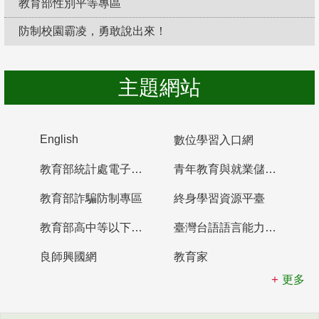
教育部性別平等專區
防制校園霸凌，勇敢說出來！
主題網站
English
數位學習入口網
教育部統計處電子書櫃
青年教育與就業儲蓄帳戶
教育部詐騙防制專區
終身學習資源平臺
教育部高中等以下學校及幼兒園教師資格檢定考試
臺灣台語語言能力認證網站
良師興國網
教育家
更多