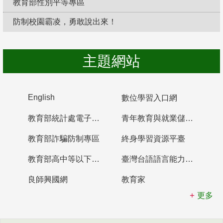
教育部性別平等專區
防制校園霸凌，勇敢說出來！
主題網站
English
數位學習入口網
教育部統計處電子書櫃
青年教育與就業儲蓄帳戶
教育部詐騙防制專區
終身學習資源平臺
教育部高中等以下學校及幼兒園教師資格檢定考試
臺灣台語語言能力認證網站
良師興國網
教育家
更多