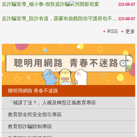
反詐騙宣導_楊小黎-假投資詐騙
115-08-07
反詐騙宣導_防詐有道，霹靂布袋戲陪你守護荷包不受騙
115-08-07
RSS
更多
聰明用網路 青春不迷路
「補課了沒？」人權及轉型正義教育專區
教育部全民安全指引專區
教育部詐騙防制專區