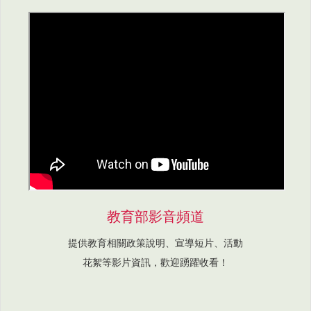
教育部影音頻道
提供教育相關政策說明、宣導短片、活動
花絮等影片資訊，歡迎踴躍收看！