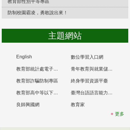
教育部性別平等專區
防制校園霸凌，勇敢說出來！
主題網站
English
數位學習入口網
教育部統計處電子書櫃
青年教育與就業儲蓄帳戶
教育部詐騙防制專區
終身學習資源平臺
教育部高中等以下學校及幼兒園教師資格檢定考試
臺灣台語語言能力認證網站
良師興國網
教育家
更多