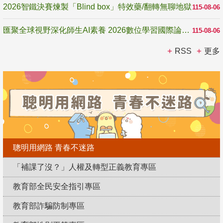
2026智鐵決賽煉製「Blind box」特效藥/翻轉無聊地獄
115-08-06
匯聚全球視野深化師生AI素養 2026數位學習國際論壇高雄登場
115-08-06
RSS
更多
聰明用網路 青春不迷路
「補課了沒？」人權及轉型正義教育專區
教育部全民安全指引專區
教育部詐騙防制專區