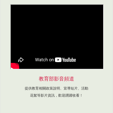
教育部影音頻道
提供教育相關政策說明、宣導短片、活動
花絮等影片資訊，歡迎踴躍收看！