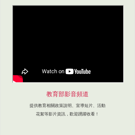
教育部影音頻道
提供教育相關政策說明、宣導短片、活動
花絮等影片資訊，歡迎踴躍收看！