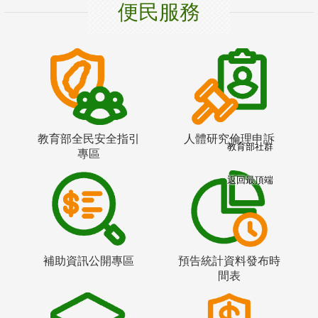
便民服務
教育部全民安全指引
人體研究倫理申訴
教育部社群
專區
返回最頂端
補助資訊公開專區
預告統計資料發布時
間表