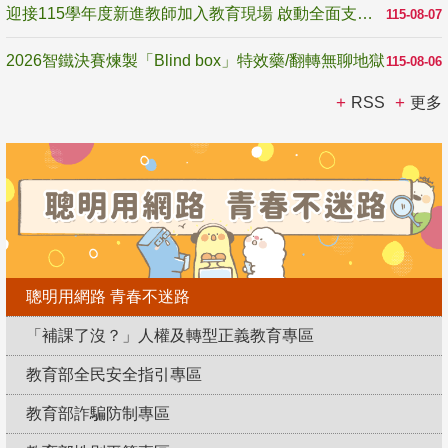
迎接115學年度新進教師加入教育現場 啟動全面支持陪伴
115-08-07
2026智鐵決賽煉製「Blind box」特效藥/翻轉無聊地獄
115-08-06
RSS
更多
聰明用網路 青春不迷路
「補課了沒？」人權及轉型正義教育專區
教育部全民安全指引專區
教育部詐騙防制專區