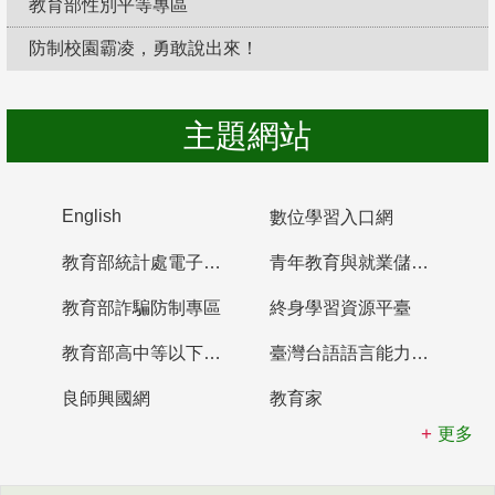
教育部性別平等專區
防制校園霸凌，勇敢說出來！
主題網站
English
數位學習入口網
教育部統計處電子書櫃
青年教育與就業儲蓄帳戶
教育部詐騙防制專區
終身學習資源平臺
教育部高中等以下學校及幼兒園教師資格檢定考試
臺灣台語語言能力認證網站
良師興國網
教育家
更多