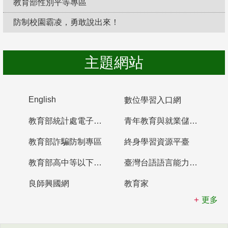
教育部性別平等專區
防制校園霸凌，勇敢說出來！
主題網站
English
數位學習入口網
教育部統計處電子書櫃
青年教育與就業儲蓄帳戶
教育部詐騙防制專區
終身學習資源平臺
教育部高中等以下學校及幼兒園教師資格檢定考試
臺灣台語語言能力認證網站
良師興國網
教育家
更多