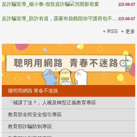
反詐騙宣導_楊小黎-假投資詐騙
115-08-07
反詐騙宣導_防詐有道，霹靂布袋戲陪你守護荷包不受騙
115-08-07
RSS
更多
聰明用網路 青春不迷路
「補課了沒？」人權及轉型正義教育專區
教育部全民安全指引專區
教育部詐騙防制專區