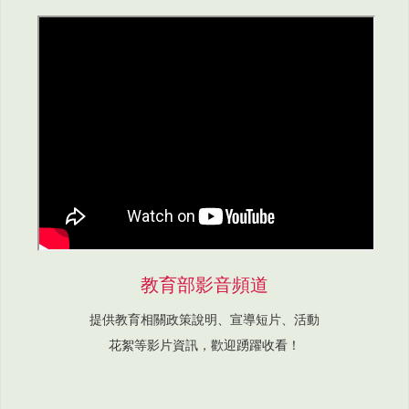
教育部影音頻道
提供教育相關政策說明、宣導短片、活動
花絮等影片資訊，歡迎踴躍收看！