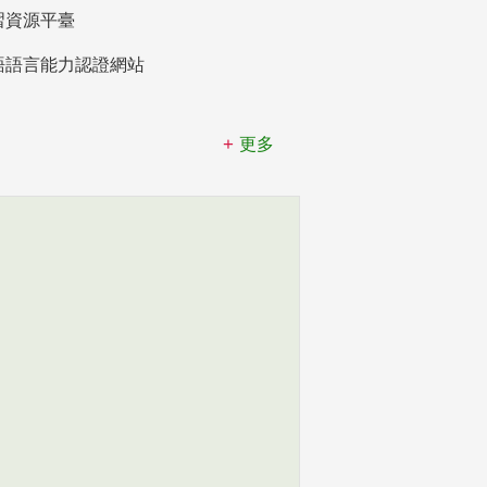
習資源平臺
語語言能力認證網站
更多