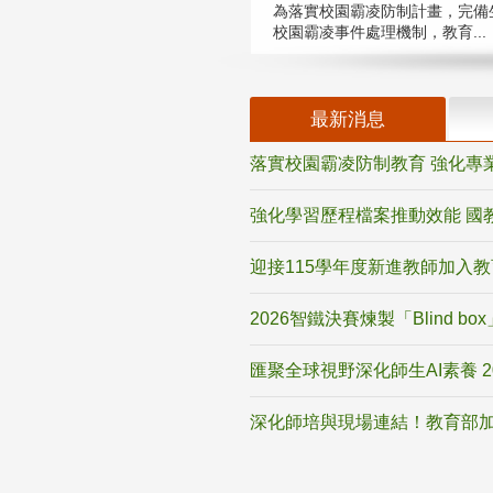
為落實校園霸凌防制計畫，完備
校園霸凌事件處理機制，教育...
最新消息
落實校園霸凌防制教育 強化專
強化學習歷程檔案推動效能 國
迎接115學年度新進教師加入
2026智鐵決賽煉製「Blind b
匯聚全球視野深化師生AI素養 
深化師培與現場連結！教育部加