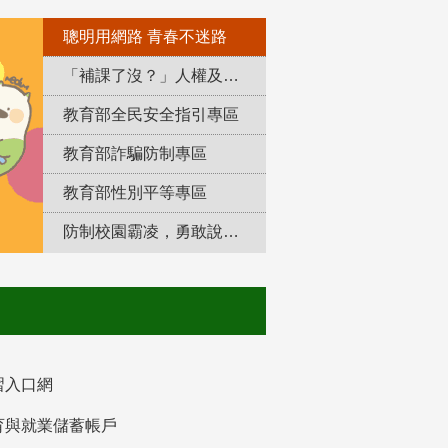
聰明用網路 青春不迷路
「補課了沒？」人權及轉型正義教育專區
教育部全民安全指引專區
教育部詐騙防制專區
教育部性別平等專區
防制校園霸凌，勇敢說出來！
習入口網
育與就業儲蓄帳戶