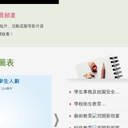
音頻道
短片、活動花絮等影片資
躍收看！
圖表
學生事務及校園安全
學校衛生教育
藝術教育
特殊教育