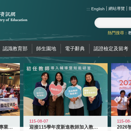
網站導覽
:::
English
熱門搜尋：
認識教育部
師生園地
電子辭典
認證檢定及留考
115-08
115-08-07
2026
落實校園霸凌防制教育 強化專業知能
迎接115學年度新進教師加入教育現