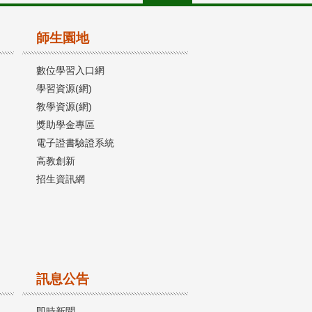
師生園地
數位學習入口網
學習資源(網)
教學資源(網)
獎助學金專區
電子證書驗證系統
高教創新
招生資訊網
訊息公告
即時新聞