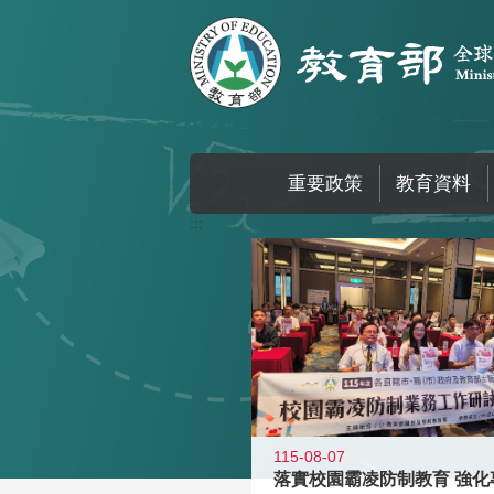
跳到主要內容區塊
重要政策
教育資料
:::
115-08-07