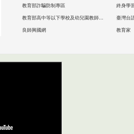
教育部詐騙防制專區
終身學
教育部高中等以下學校及幼兒園教師資格檢定考試
臺灣台
良師興國網
教育家