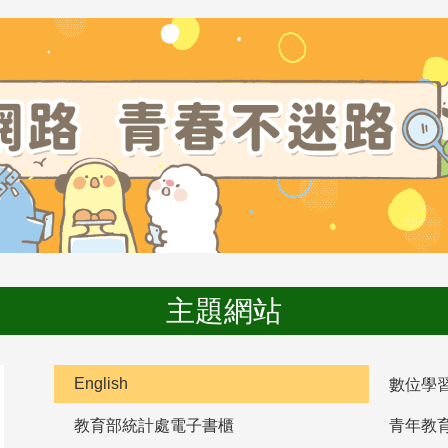
主題網站
English
數位學
教育部統計處電子書櫃
青年教