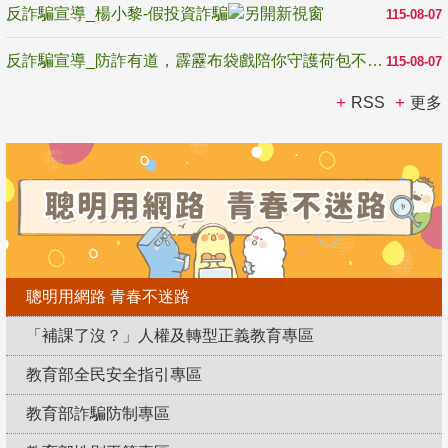
反詐騙宣導_楊小黎-假投資詐騙
115-08-07
反詐騙宣導_防詐有道，霹靂布袋戲陪你守護荷包不受騙
115-08-07
RSS
更多
聰明用網路 青春不迷路
「補課了沒？」人權及轉型正義教育專區
教育部全民安全指引專區
教育部詐騙防制專區