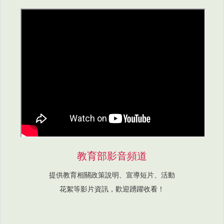
教育部影音頻道
提供教育相關政策說明、宣導短片、活動
花絮等影片資訊，歡迎踴躍收看！