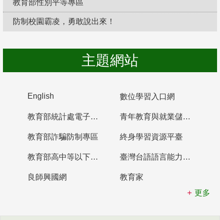
教育部性別平等專區
防制校園霸凌，勇敢說出來！
主題網站
English
數位學習入口網
教育部統計處電子書櫃
青年教育與就業儲蓄帳戶
教育部詐騙防制專區
終身學習資源平臺
教育部高中等以下學校及幼兒園教師資格檢定考試
臺灣台語語言能力認證網站
良師興國網
教育家
更多