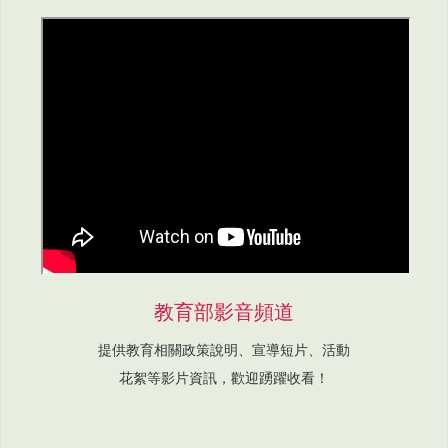
教育部影音頻道
提供教育相關政策說明、宣導短片、活動
花絮等影片資訊，歡迎踴躍收看！