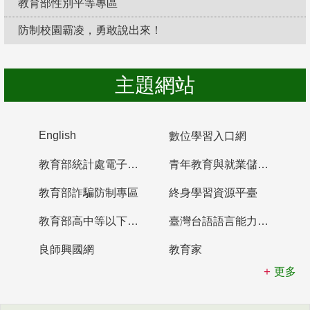
教育部性別平等專區
防制校園霸凌，勇敢說出來！
主題網站
English
數位學習入口網
教育部統計處電子書櫃
青年教育與就業儲蓄帳戶
教育部詐騙防制專區
終身學習資源平臺
教育部高中等以下學校及幼兒園教師資格檢定考試
臺灣台語語言能力認證網站
良師興國網
教育家
更多