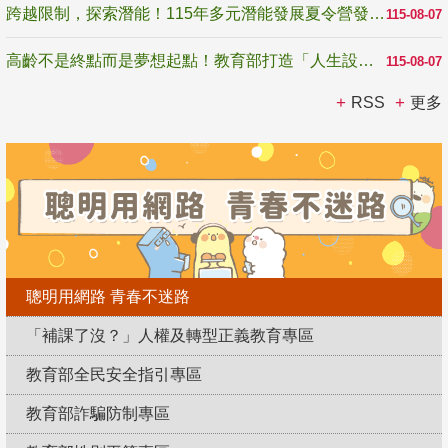
跨越限制，探索潛能！115年多元潛能發展夏令營發掘生命無限可能
115-08-07
高齡不是終點而是夢想起點！教育部打造「人生設計夢工場」 參展第3屆高齡健康產業博覽會
115-08-07
RSS
更多
聰明用網路 青春不迷路
「補課了沒？」人權及轉型正義教育專區
教育部全民安全指引專區
教育部詐騙防制專區