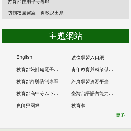
教育部性別平等專區
防制校園霸凌，勇敢說出來！
主題網站
English
數位學習入口網
教育部統計處電子書櫃
青年教育與就業儲蓄帳戶
教育部詐騙防制專區
終身學習資源平臺
教育部高中等以下學校及幼兒園教師資格檢定考試
臺灣台語語言能力認證網站
良師興國網
教育家
更多