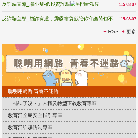
反詐騙宣導_楊小黎-假投資詐騙
115-08-07
反詐騙宣導_防詐有道，霹靂布袋戲陪你守護荷包不受騙
115-08-07
RSS
更多
聰明用網路 青春不迷路
「補課了沒？」人權及轉型正義教育專區
教育部全民安全指引專區
教育部詐騙防制專區