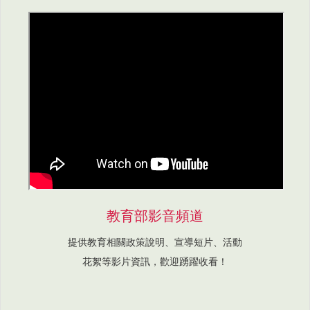
教育部影音頻道
提供教育相關政策說明、宣導短片、活動
花絮等影片資訊，歡迎踴躍收看！