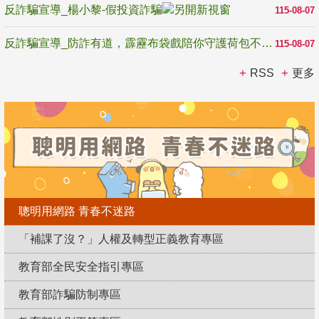
反詐騙宣導_楊小黎-假投資詐騙
115-08-07
反詐騙宣導_防詐有道，霹靂布袋戲陪你守護荷包不受騙
115-08-07
RSS
更多
聰明用網路 青春不迷路
「補課了沒？」人權及轉型正義教育專區
教育部全民安全指引專區
教育部詐騙防制專區