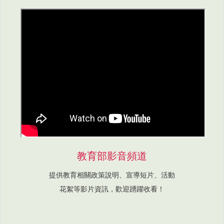
教育部影音頻道
提供教育相關政策說明、宣導短片、活動
花絮等影片資訊，歡迎踴躍收看！