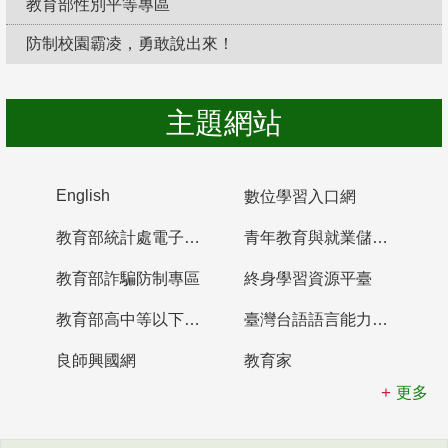
教育部性別平等專區
防制校園霸凌，勇敢說出來！
主題網站
English
數位學習入口網
教育部統計處電子書櫃
青年教育與就業儲蓄帳戶
教育部詐騙防制專區
終身學習資源平臺
教育部高中等以下學校及幼兒園教師資格檢定考試
臺灣台語語言能力認證網站
良師興國網
教育家
更多