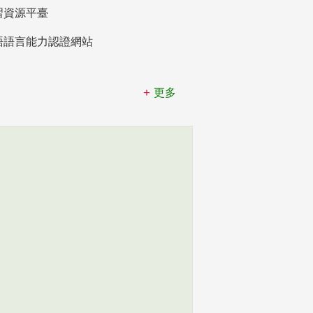
習資源平臺
語語言能力認證網站
更多