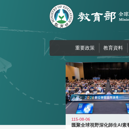
跳到主要內容區塊
重要政策
教育資料
:::
115-08-06
匯聚全球視野深化師生AI素養