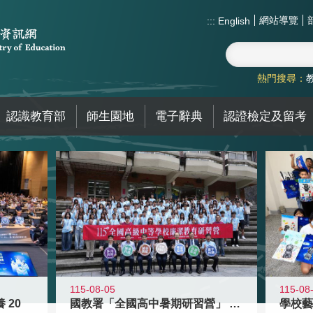
網站導覽
:::
English
熱門搜尋：
認識教育部
師生園地
電子辭典
認證檢定及留考
115-08-05
115-08
 20
國教署「全國高中暑期研習營」 以多