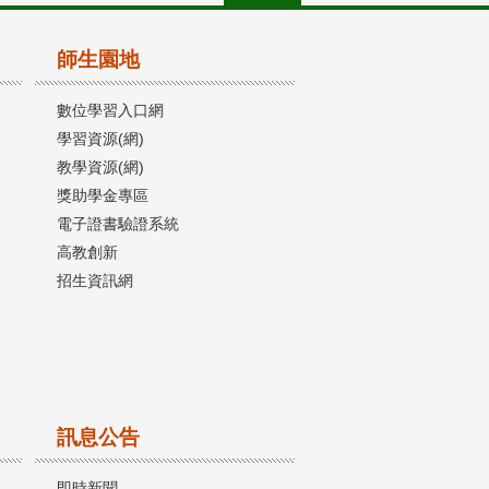
師生園地
數位學習入口網
學習資源(網)
教學資源(網)
獎助學金專區
電子證書驗證系統
高教創新
招生資訊網
訊息公告
即時新聞