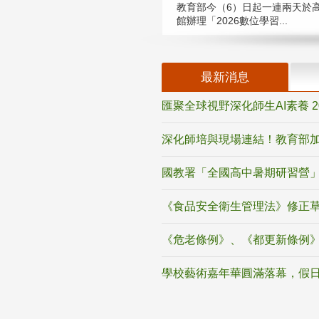
教育部今（6）日起一連兩天於
館辦理「2026數位學習...
最新消息
匯聚全球視野深化師生AI素養 
深化師培與現場連結！教育部加
國教署「全國高中暑期研習營」
《食品安全衛生管理法》修正
《危老條例》、《都更新條例
學校藝術嘉年華圓滿落幕，假