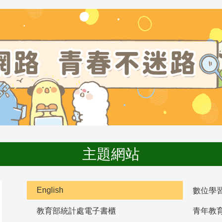
主題網站
English
數位學
教育部統計處電子書櫃
青年教