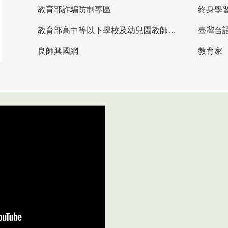
教育部詐騙防制專區
終身學
教育部高中等以下學校及幼兒園教師資格檢定考試
臺灣台
良師興國網
教育家