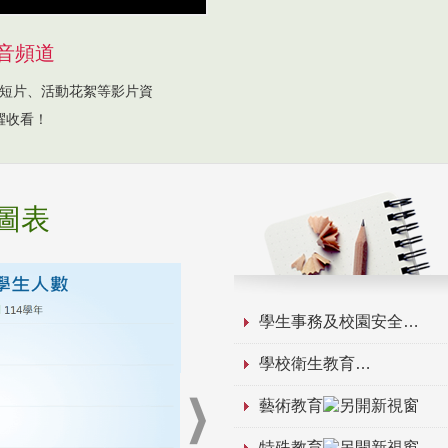
音頻道
短片、活動花絮等影片資
躍收看！
圖表
學生事務及校園安全
學校衛生教育
藝術教育
特殊教育