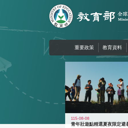
跳到主要內容區塊
重要政策
教育資料
:::
115-08-08