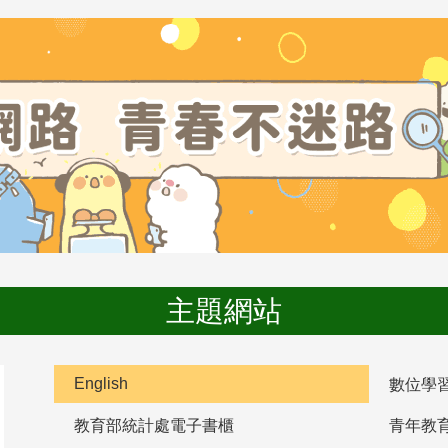
主題網站
English
數位學
教育部統計處電子書櫃
青年教