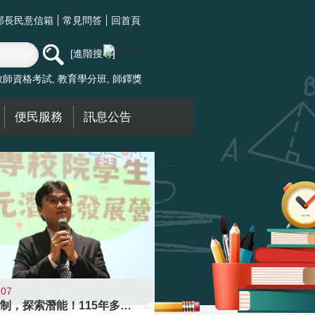
部長民意信箱
常見問答
回首頁
進階搜尋
教師資格考試
教育學分班
師鐸獎
便民服務
訊息公告
-07
跨越限制，探索潛能！115年多元潛