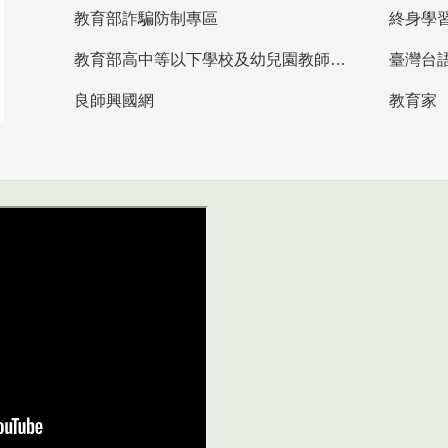
教育部詐騙防制專區
終身學
教育部高中等以下學校及幼兒園教師資格檢定考試
臺灣台
良師興國網
教育家