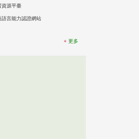
習資源平臺
語語言能力認證網站
更多