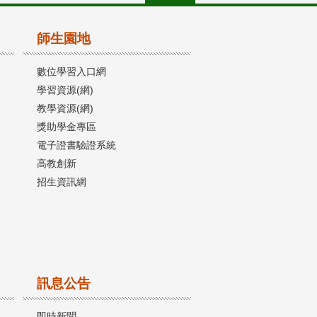
師生園地
數位學習入口網
學習資源(網)
教學資源(網)
獎助學金專區
電子證書驗證系統
高教創新
招生資訊網
訊息公告
即時新聞