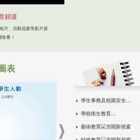
音頻道
短片、活動花絮等影片資
躍收看！
圖表
學生事務及校園安全
學校衛生教育
藝術教育
特殊教育