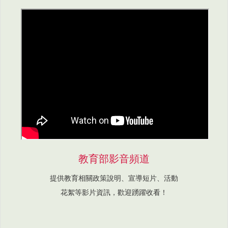
教育部影音頻道
提供教育相關政策說明、宣導短片、活動
花絮等影片資訊，歡迎踴躍收看！