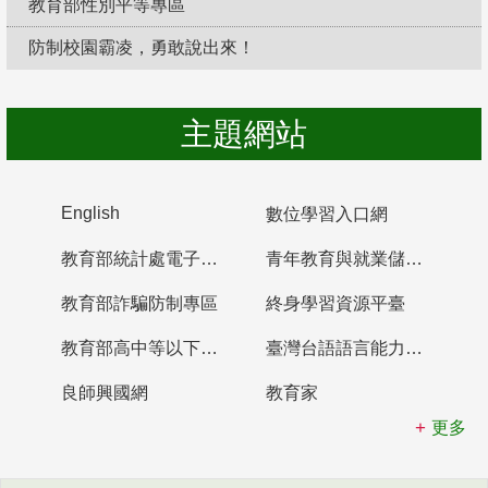
教育部性別平等專區
防制校園霸凌，勇敢說出來！
主題網站
English
數位學習入口網
教育部統計處電子書櫃
青年教育與就業儲蓄帳戶
教育部詐騙防制專區
終身學習資源平臺
教育部高中等以下學校及幼兒園教師資格檢定考試
臺灣台語語言能力認證網站
良師興國網
教育家
更多