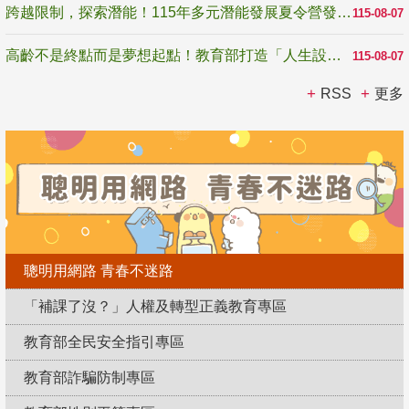
跨越限制，探索潛能！115年多元潛能發展夏令營發掘生命無限可能
115-08-07
高齡不是終點而是夢想起點！教育部打造「人生設計夢工場」 參展第3屆高齡健康產業博覽會
115-08-07
RSS
更多
聰明用網路 青春不迷路
「補課了沒？」人權及轉型正義教育專區
教育部全民安全指引專區
教育部詐騙防制專區