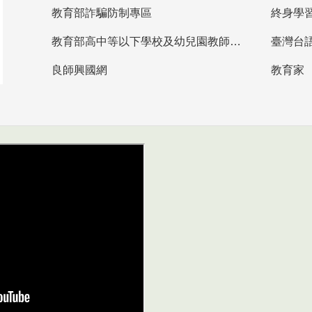
教育部詐騙防制專區
終身學
教育部高中等以下學校及幼兒園教師資格檢定考試
臺灣台
良師興國網
教育家