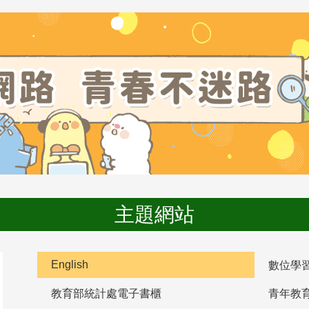
主題網站
English
數位學
教育部統計處電子書櫃
青年教