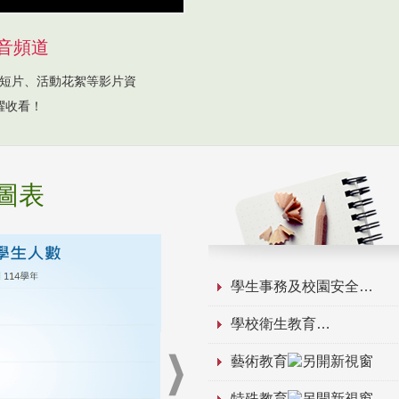
音頻道
短片、活動花絮等影片資
躍收看！
圖表
學生事務及校園安全
學校衛生教育
藝術教育
特殊教育