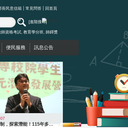
部長民意信箱
常見問答
回首頁
進階搜尋
教師資格考試
教育學分班
師鐸獎
便民服務
訊息公告
-07
跨越限制，探索潛能！115年多元潛