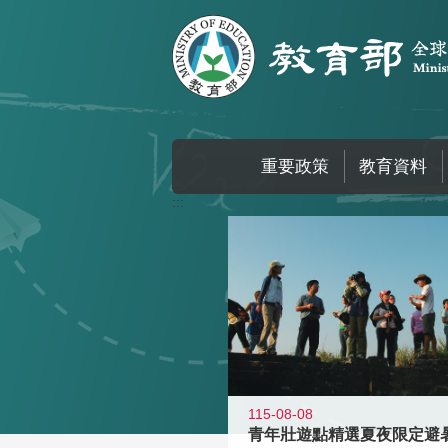
跳到主要內容區塊
重要政策
教育資料
:::
115-08-08