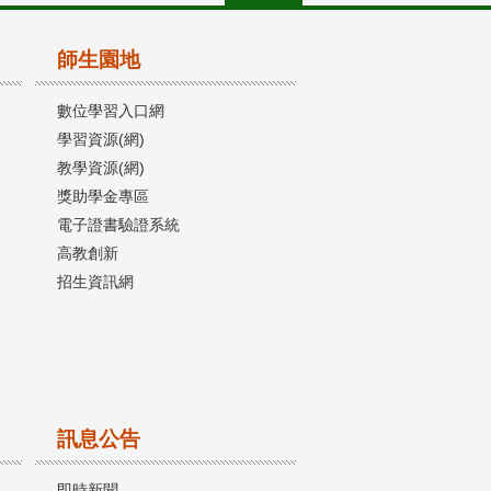
師生園地
數位學習入口網
學習資源(網)
教學資源(網)
獎助學金專區
電子證書驗證系統
高教創新
招生資訊網
訊息公告
即時新聞