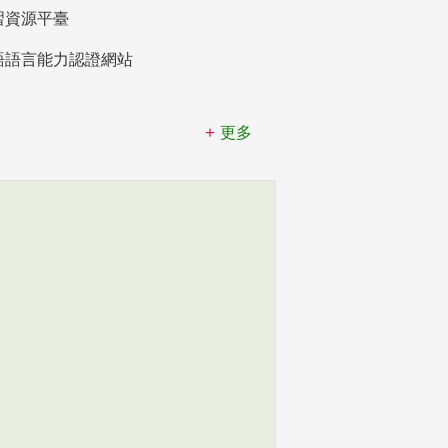
習資源平臺
語語言能力認證網站
更多