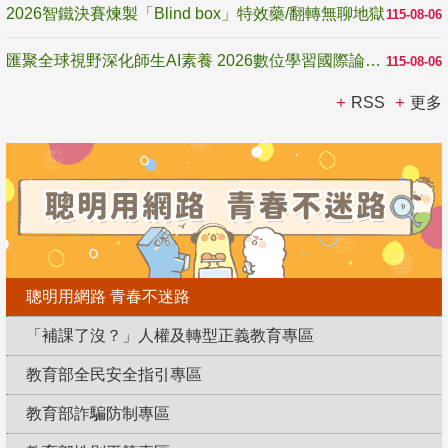
2026智鐵決賽煉製「Blind box」特效藥/翻轉無聊地獄
115-08-06
匯聚全球視野深化師生AI素養 2026數位學習國際論壇高雄登場
115-08-06
RSS
更多
聰明用網路 青春不迷路
「補課了沒？」人權及轉型正義教育專區
教育部全民安全指引專區
教育部詐騙防制專區