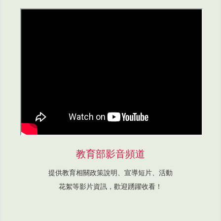
教育部影音頻道
提供教育相關政策說明、宣導短片、活動
花絮等影片資訊，歡迎踴躍收看！