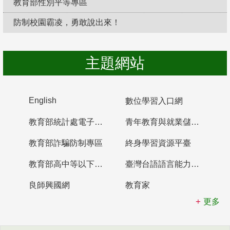
教育部性別平等專區
防制校園霸凌，勇敢說出來！
主題網站
English
數位學習入口網
教育部統計處電子書櫃
青年教育與就業儲蓄帳戶
教育部詐騙防制專區
終身學習資源平臺
教育部高中等以下學校及幼兒園教師資格檢定考試
臺灣台語語言能力認證網站
良師興國網
教育家
更多