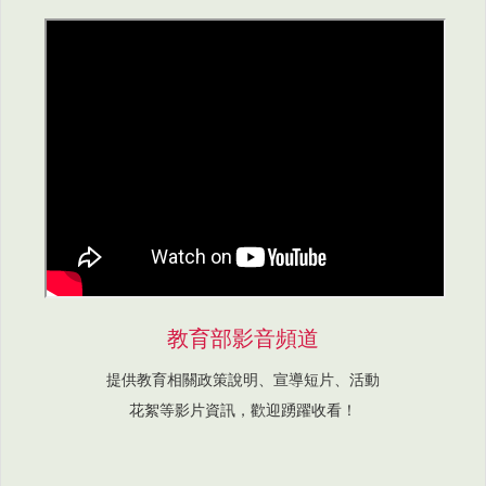
教育部影音頻道
提供教育相關政策說明、宣導短片、活動
花絮等影片資訊，歡迎踴躍收看！