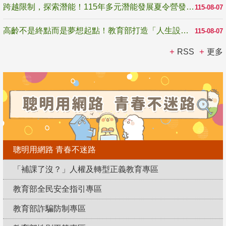
跨越限制，探索潛能！115年多元潛能發展夏令營發掘生命無限可能
115-08-07
高齡不是終點而是夢想起點！教育部打造「人生設計夢工場」 參展第3屆高齡健康產業博覽會
115-08-07
RSS
更多
聰明用網路 青春不迷路
「補課了沒？」人權及轉型正義教育專區
教育部全民安全指引專區
教育部詐騙防制專區