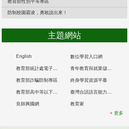
教育部性別平等專區
防制校園霸凌，勇敢說出來！
主題網站
English
數位學習入口網
教育部統計處電子書櫃
青年教育與就業儲蓄帳戶
教育部詐騙防制專區
終身學習資源平臺
教育部高中等以下學校及幼兒園教師資格檢定考試
臺灣台語語言能力認證網站
良師興國網
教育家
更多