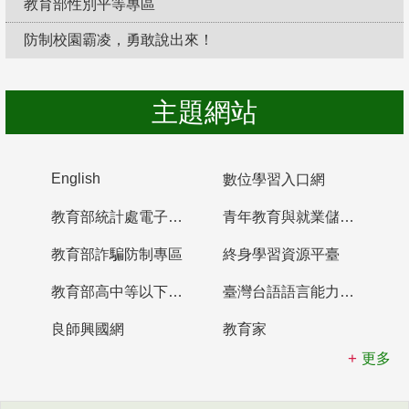
教育部性別平等專區
防制校園霸凌，勇敢說出來！
主題網站
English
數位學習入口網
教育部統計處電子書櫃
青年教育與就業儲蓄帳戶
教育部詐騙防制專區
終身學習資源平臺
教育部高中等以下學校及幼兒園教師資格檢定考試
臺灣台語語言能力認證網站
良師興國網
教育家
更多