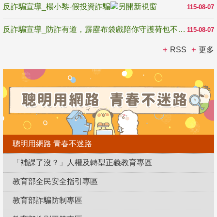
反詐騙宣導_楊小黎-假投資詐騙
115-08-07
反詐騙宣導_防詐有道，霹靂布袋戲陪你守護荷包不受騙
115-08-07
RSS
更多
聰明用網路 青春不迷路
「補課了沒？」人權及轉型正義教育專區
教育部全民安全指引專區
教育部詐騙防制專區