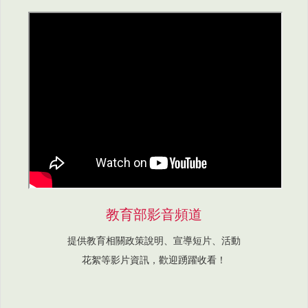
教育部影音頻道
提供教育相關政策說明、宣導短片、活動
花絮等影片資訊，歡迎踴躍收看！