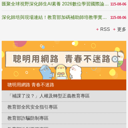
匯聚全球視野深化師生AI素養 2026數位學習國際論壇高雄登場
115-08-06
深化師培與現場連結！教育部加碼補助師培教學實踐研究 10月師培國際研討會交流教學實踐經驗
115-08-06
RSS
更多
聰明用網路 青春不迷路
「補課了沒？」人權及轉型正義教育專區
教育部全民安全指引專區
教育部詐騙防制專區