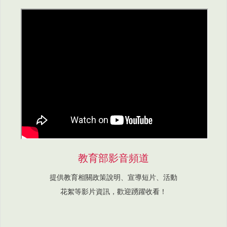
教育部影音頻道
提供教育相關政策說明、宣導短片、活動
花絮等影片資訊，歡迎踴躍收看！