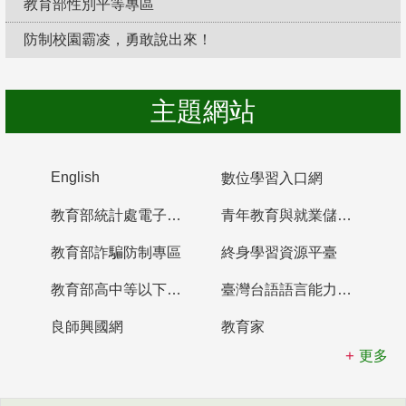
教育部性別平等專區
防制校園霸凌，勇敢說出來！
主題網站
English
數位學習入口網
教育部統計處電子書櫃
青年教育與就業儲蓄帳戶
教育部詐騙防制專區
終身學習資源平臺
教育部高中等以下學校及幼兒園教師資格檢定考試
臺灣台語語言能力認證網站
良師興國網
教育家
更多