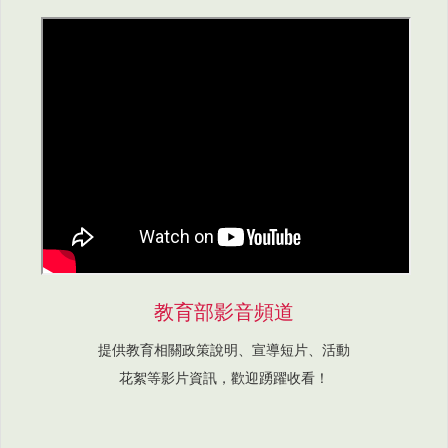
教育部影音頻道
提供教育相關政策說明、宣導短片、活動
花絮等影片資訊，歡迎踴躍收看！