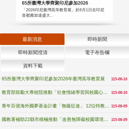
65所臺灣大學齊聚印尼參加2026
青
「2026印尼臺灣高等教育展」於8月1日在印尼
由
首都雅加達盛大...
畫
最新消息
即時新聞
即時新聞澄清
電子布告欄
資料下載
65所臺灣大學齊聚印尼參加2026年臺灣高等教育展
115-08-10
教育部鼓勵大專校院推動「社會情緒學習與校園心理健康促進計畫」 培育校園「心」韌性
115-08-10
青年百億海外圓夢基金計畫「無礙征途」 12位特教與弱勢青年勇闖西班牙 跨越感官限制見證生命蛻變
115-08-09
國教署補助22縣市積極推動「改善無障礙校園環境計畫」 打造友善、安全、無礙學習空間
115-08-09