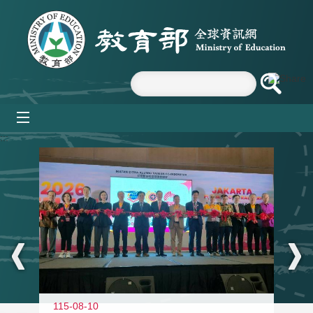
跳到主要內容區塊
mobile_menu
:::
115-08-10
11