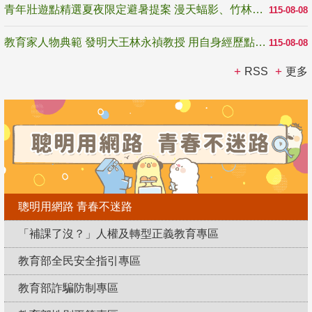
青年壯遊點精選夏夜限定避暑提案 漫天蝠影、竹林尋蛙、茶香夜觀 邀青年暮色出發
115-08-08
教育家人物典範 發明大王林永禎教授 用自身經歷點亮學生的路
115-08-08
RSS
更多
聰明用網路 青春不迷路
「補課了沒？」人權及轉型正義教育專區
教育部全民安全指引專區
教育部詐騙防制專區