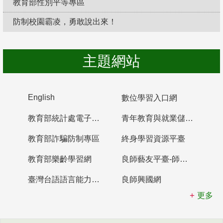
教育部性別平等專區
防制校園霸凌，勇敢說出來！
主題網站
English
數位學習入口網
教育部統計處電子書櫃
青年教育與就業儲蓄帳戶
教育部詐騙防制專區
終身學習資源平臺
教育部樂齡學習網
良師藝友平臺-師資培育整合平臺
臺灣台語語言能力認證網站
良師興國網
更多