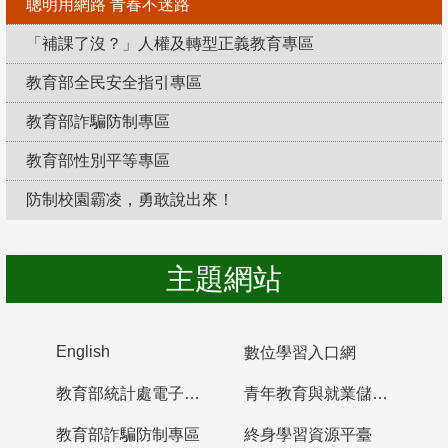
聰明用網路 青春不迷路
「補課了沒？」人權及轉型正義教育專區
教育部全民安全指引專區
教育部詐騙防制專區
教育部性別平等專區
防制校園霸凌，勇敢說出來！
主題網站
English
數位學習入口網
教育部統計處電子書櫃
青年教育與就業儲蓄帳戶
教育部詐騙防制專區
終身學習資源平臺