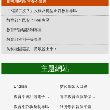
聰明用網路 青春不迷路
「補課了沒？」人權及轉型正義教育專區
教育部全民安全指引專區
教育部詐騙防制專區
教育部性別平等專區
防制校園霸凌，勇敢說出來！
主題網站
English
數位學習入口網
教育部統計處電子書櫃
青年教育與就業儲蓄帳戶
教育部詐騙防制專區
終身學習資源平臺