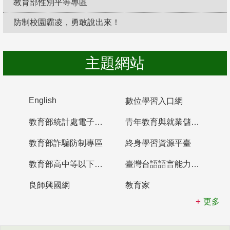
教育部性別平等專區
防制校園霸凌，勇敢說出來！
主題網站
English
數位學習入口網
教育部統計處電子書櫃
青年教育與就業儲蓄帳戶
教育部詐騙防制專區
終身學習資源平臺
教育部高中等以下學校及幼兒園教師資格檢定考試
臺灣台語語言能力認證網站
良師興國網
教育家
更多