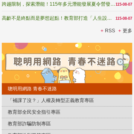
跨越限制，探索潛能！115年多元潛能發展夏令營發掘生命無限可能
115-08-07
高齡不是終點而是夢想起點！教育部打造「人生設計夢工場」 參展第3屆高齡健康產業博覽會
115-08-07
RSS
更多
聰明用網路 青春不迷路
「補課了沒？」人權及轉型正義教育專區
教育部全民安全指引專區
教育部詐騙防制專區