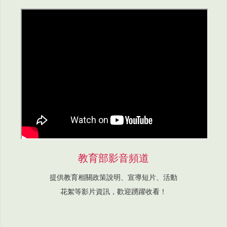
教育部影音頻道
提供教育相關政策說明、宣導短片、活動
花絮等影片資訊，歡迎踴躍收看！