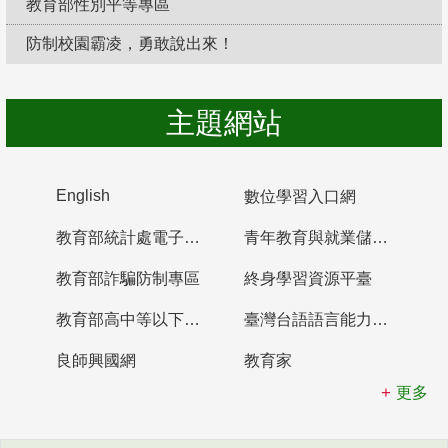
教育部性別平等專區
防制校園霸凌，勇敢說出來！
主題網站
English
數位學習入口網
教育部統計處電子書櫃
青年教育與就業儲蓄帳戶
教育部詐騙防制專區
終身學習資源平臺
教育部高中等以下學校及幼兒園教師資格檢定考試
臺灣台語語言能力認證網站
良師興國網
教育家
更多