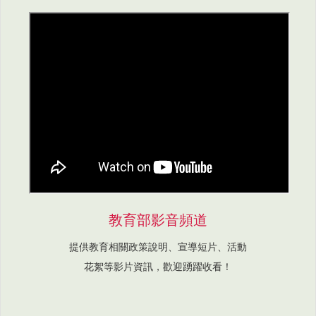
教育部影音頻道
提供教育相關政策說明、宣導短片、活動
花絮等影片資訊，歡迎踴躍收看！