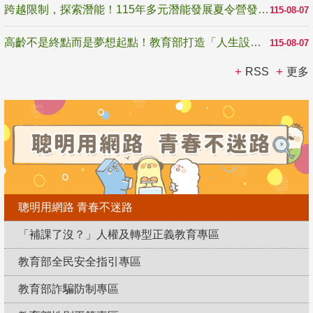
跨越限制，探索潛能！115年多元潛能發展夏令營發掘生命無限可能
115-08-07
高齡不是終點而是夢想起點！教育部打造「人生設計夢工場」 參展第3屆高齡健康產業博覽會
115-08-07
RSS
更多
聰明用網路 青春不迷路
「補課了沒？」人權及轉型正義教育專區
教育部全民安全指引專區
教育部詐騙防制專區