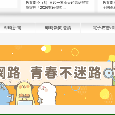
教育部今（6）日起一連兩天於高雄展覽
教育部
館辦理「2026數位學習...
全國高級
即時新聞
即時新聞澄清
電子布告欄