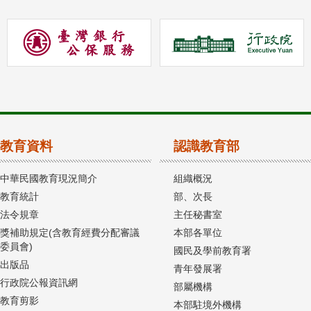
教育資料
認識教育部
中華民國教育現況簡介
組織概況
教育統計
部、次長
法令規章
主任秘書室
獎補助規定(含教育經費分配審議
本部各單位
委員會)
國民及學前教育署
出版品
青年發展署
行政院公報資訊網
部屬機構
教育剪影
本部駐境外機構