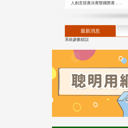
人創意競賽決賽暨國際賽，...
最新消息
系統參數錯誤