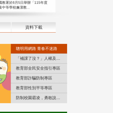
國教署於8月5日舉辦「115年度
中等學校廉潔教...
資料下載
聰明用網路 青春不迷路
「補課了沒？」人權及轉型正義教育專區
教育部全民安全指引專區
教育部詐騙防制專區
教育部性別平等專區
防制校園霸凌，勇敢說出來！