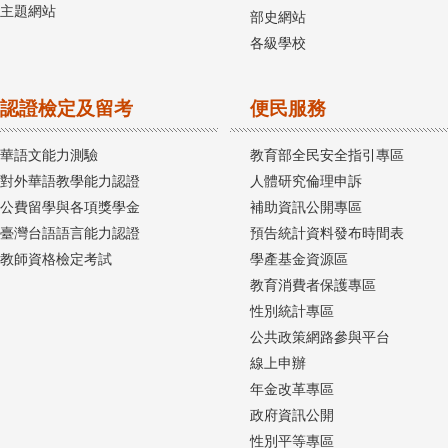
主題網站
部史網站
各級學校
認證檢定及留考
便民服務
華語文能力測驗
教育部全民安全指引專區
對外華語教學能力認證
人體研究倫理申訴
公費留學與各項獎學金
補助資訊公開專區
臺灣台語語言能力認證
預告統計資料發布時間表
教師資格檢定考試
學產基金資源區
教育消費者保護專區
性別統計專區
公共政策網路參與平台
線上申辦
年金改革專區
政府資訊公開
性別平等專區