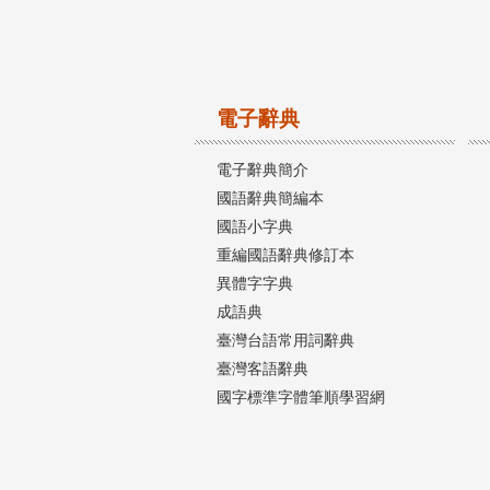
電子辭典
電子辭典簡介
國語辭典簡編本
國語小字典
重編國語辭典修訂本
異體字字典
成語典
臺灣台語常用詞辭典
臺灣客語辭典
國字標準字體筆順學習網