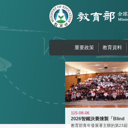
跳到主要內容區塊
重要政策
教育資料
:::
115-08-06
2026智鐵決賽煉製「Blind
教育部青年發展署主辦的第23屆