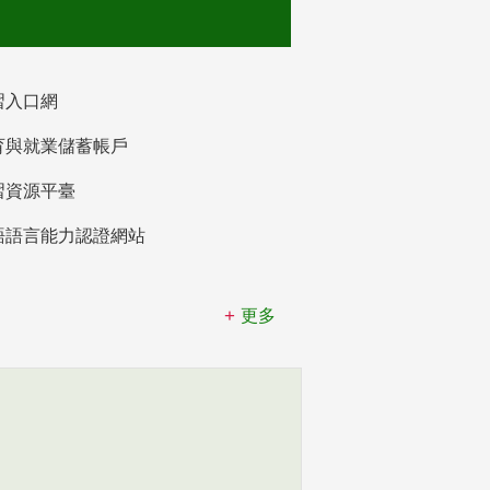
習入口網
育與就業儲蓄帳戶
習資源平臺
語語言能力認證網站
更多