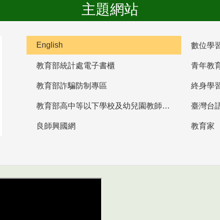
主題網站
English
數位學
教育部統計處電子書櫃
青年教
教育部詐騙防制專區
終身學
教育部高中等以下學校及幼兒園教師資格檢定考試
臺灣台
良師興國網
教育家