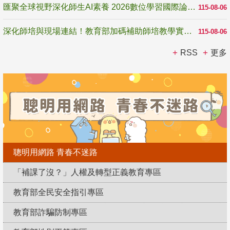
匯聚全球視野深化師生AI素養 2026數位學習國際論壇高雄登場
115-08-06
深化師培與現場連結！教育部加碼補助師培教學實踐研究 10月師培國際研討會交流教學實踐經驗
115-08-06
RSS
更多
聰明用網路 青春不迷路
「補課了沒？」人權及轉型正義教育專區
教育部全民安全指引專區
教育部詐騙防制專區