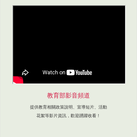
教育部影音頻道
提供教育相關政策說明、宣導短片、活動
花絮等影片資訊，歡迎踴躍收看！