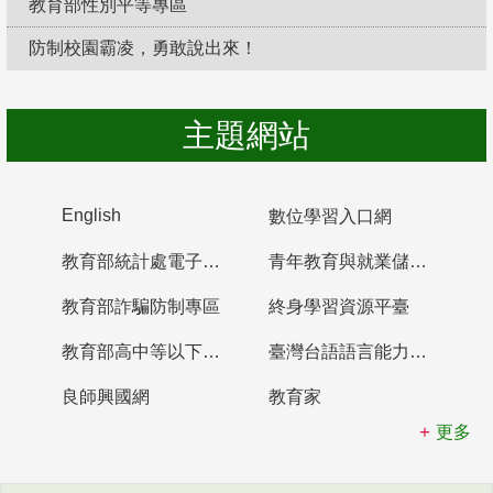
教育部性別平等專區
防制校園霸凌，勇敢說出來！
主題網站
English
數位學習入口網
教育部統計處電子書櫃
青年教育與就業儲蓄帳戶
教育部詐騙防制專區
終身學習資源平臺
教育部高中等以下學校及幼兒園教師資格檢定考試
臺灣台語語言能力認證網站
良師興國網
教育家
更多