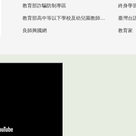
教育部詐騙防制專區
終身學
教育部高中等以下學校及幼兒園教師資格檢定考試
臺灣台
良師興國網
教育家