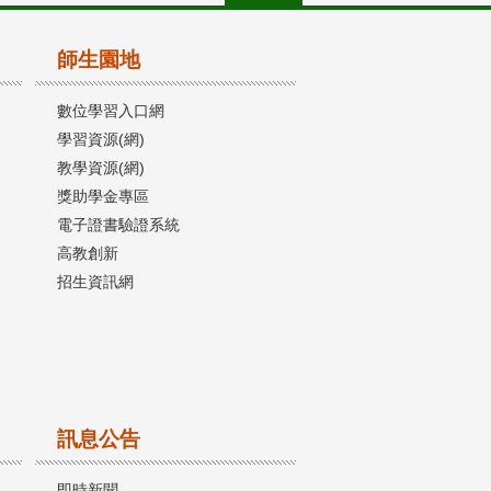
師生園地
數位學習入口網
學習資源(網)
教學資源(網)
獎助學金專區
電子證書驗證系統
高教創新
招生資訊網
訊息公告
即時新聞