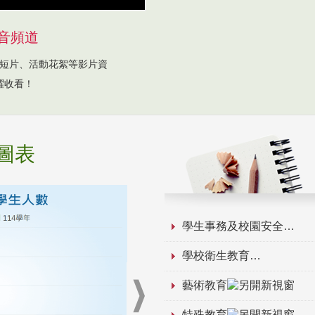
音頻道
短片、活動花絮等影片資
躍收看！
圖表
學生事務及校園安全
學校衛生教育
藝術教育
特殊教育