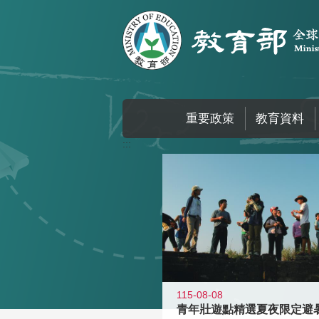
跳到主要內容區塊
重要政策
教育資料
:::
115-08-08