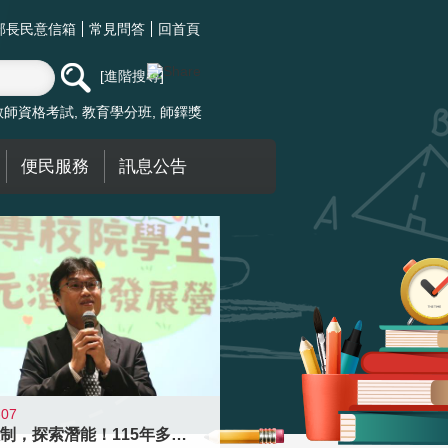
部長民意信箱
常見問答
回首頁
進階搜尋
教師資格考試
教育學分班
師鐸獎
便民服務
訊息公告
-07
跨越限制，探索潛能！115年多元潛