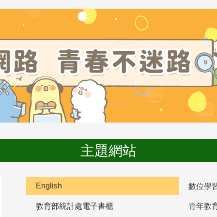
主題網站
English
數位學
教育部統計處電子書櫃
青年教