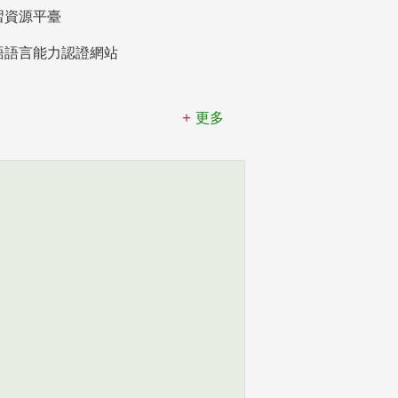
習資源平臺
語語言能力認證網站
更多