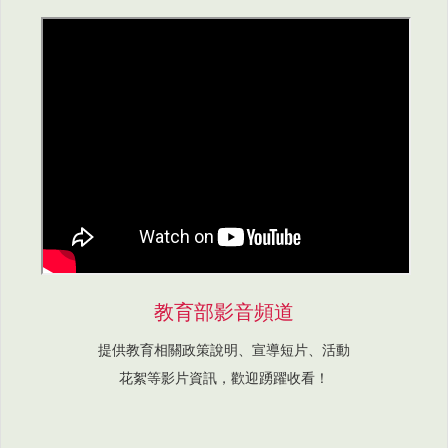
教育部影音頻道
提供教育相關政策說明、宣導短片、活動
花絮等影片資訊，歡迎踴躍收看！