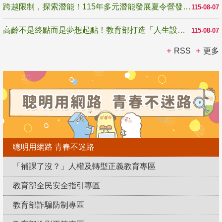
跨越限制，探索潛能！115年多元潛能發展夏令營發掘生命無限可能
115-08-07
高齡不是終點而是夢想起點！教育部打造「人生設計夢工場」 參展第3屆高齡健康產業博覽會
115-08-07
RSS
更多
聰明用網路 青春不迷路
「補課了沒？」人權及轉型正義教育專區
教育部全民安全指引專區
教育部詐騙防制專區