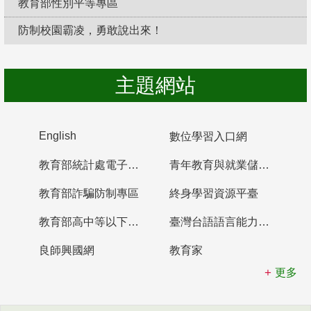
教育部性別平等專區
防制校園霸凌，勇敢說出來！
主題網站
English
數位學習入口網
教育部統計處電子書櫃
青年教育與就業儲蓄帳戶
教育部詐騙防制專區
終身學習資源平臺
教育部高中等以下學校及幼兒園教師資格檢定考試
臺灣台語語言能力認證網站
良師興國網
教育家
更多