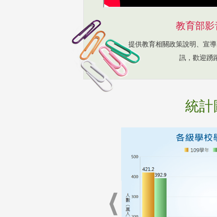
教育部影
提供教育相關政策說明、宣導
訊，歡迎踴
統計