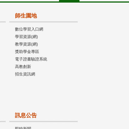
師生園地
數位學習入口網
學習資源(網)
教學資源(網)
獎助學金專區
電子證書驗證系統
高教創新
招生資訊網
訊息公告
即時新聞