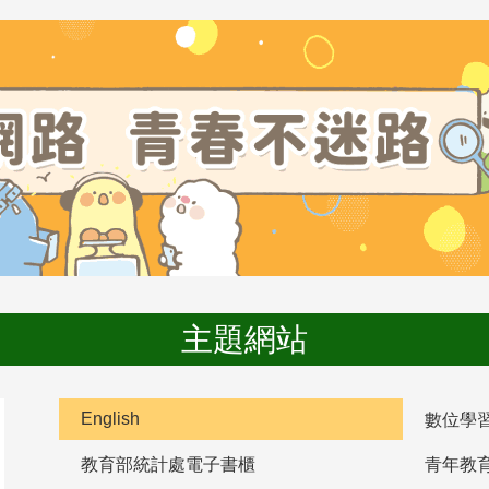
主題網站
English
數位學
教育部統計處電子書櫃
青年教