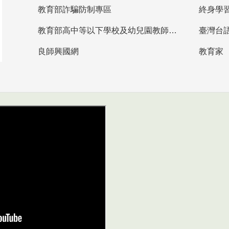
教育部詐騙防制專區
終身學
教育部高中等以下學校及幼兒園教師資格檢定考試
臺灣台
良師興國網
教育家