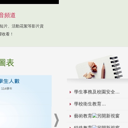
音頻道
短片、活動花絮等影片資
躍收看！
圖表
學生事務及校園安全
學校衛生教育
藝術教育
特殊教育