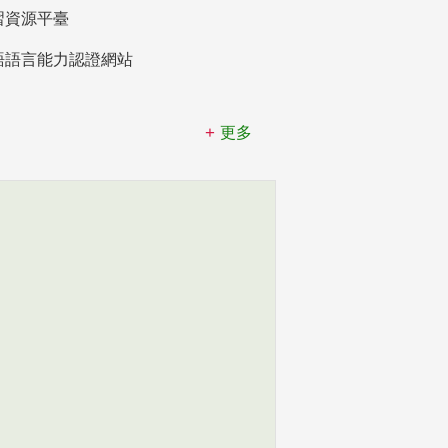
習資源平臺
語語言能力認證網站
更多