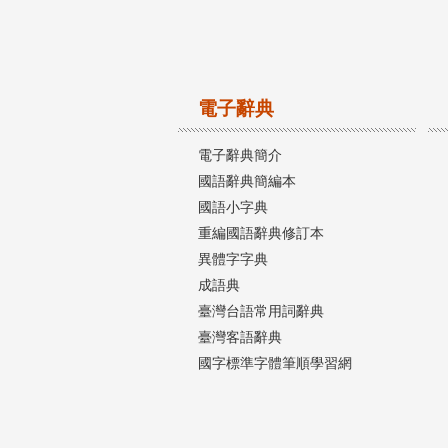
電子辭典
電子辭典簡介
國語辭典簡編本
國語小字典
重編國語辭典修訂本
異體字字典
成語典
臺灣台語常用詞辭典
臺灣客語辭典
國字標準字體筆順學習網