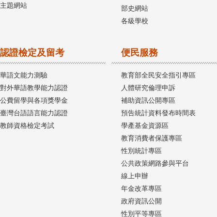
主題網站
部史網站
各級學校
認證檢定及留考
便民服務
華語文能力測驗
教育部全民安全指引專區
對外華語教學能力認證
人體研究倫理申訴
公費留學與各項獎學金
補助資訊公開專區
臺灣台語語言能力認證
預告統計資料發布時間表
教師資格檢定考試
學產基金資源區
教育消費者保護專區
性別統計專區
公共政策網路參與平台
線上申辦
年金改革專區
政府資訊公開
性別平等專區