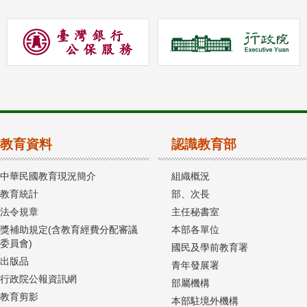
教育資料
認識教育部
中華民國教育現況簡介
組織概況
教育統計
部、次長
法令規章
主任秘書室
獎補助規定(含教育經費分配審議
本部各單位
委員會)
國民及學前教育署
出版品
青年發展署
行政院公報資訊網
部屬機構
教育剪影
本部駐境外機構