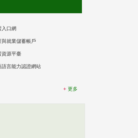
習入口網
育與就業儲蓄帳戶
習資源平臺
語語言能力認證網站
更多