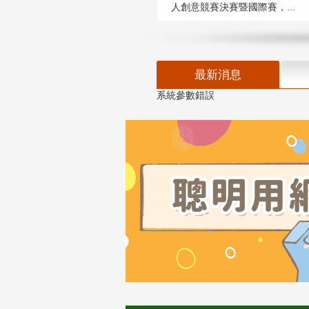
人創意競賽決賽暨國際賽，...
最新消息
系統參數錯誤