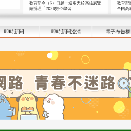
教育部今（6）日起一連兩天於高雄展覽
教育部
館辦理「2026數位學習...
全國高級
即時新聞
即時新聞澄清
電子布告欄