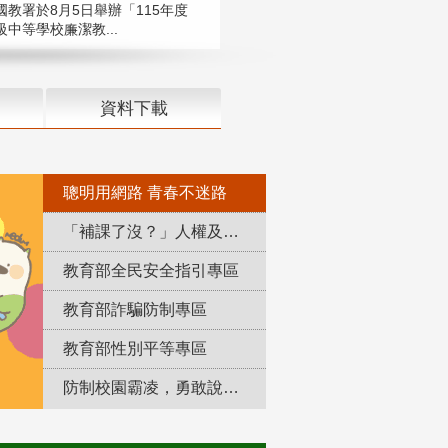
國教署於8月5日舉辦「115年度
中等學校廉潔教...
資料下載
聰明用網路 青春不迷路
「補課了沒？」人權及轉型正義教育專區
教育部全民安全指引專區
教育部詐騙防制專區
教育部性別平等專區
防制校園霸凌，勇敢說出來！