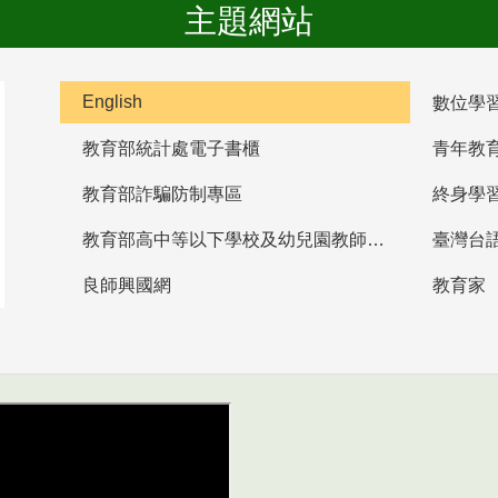
主題網站
English
數位學
教育部統計處電子書櫃
青年教
教育部詐騙防制專區
終身學
教育部高中等以下學校及幼兒園教師資格檢定考試
臺灣台
良師興國網
教育家