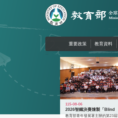
跳到主要內容區塊
重要政策
教育資料
:::
115-08-06
2026智鐵決賽煉製「Blind
教育部青年發展署主辦的第23屆