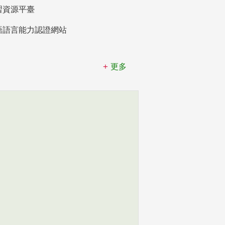
習資源平臺
語語言能力認證網站
更多