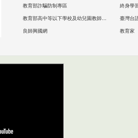
教育部詐騙防制專區
終身學
教育部高中等以下學校及幼兒園教師資格檢定考試
臺灣台
良師興國網
教育家