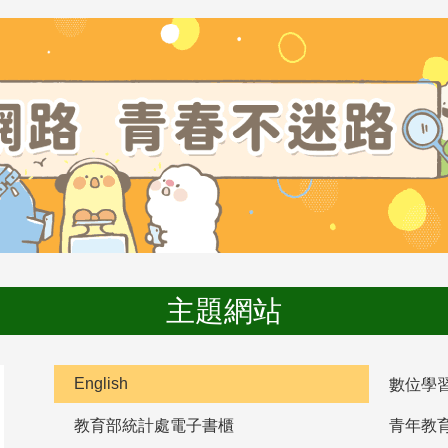
主題網站
English
數位學
教育部統計處電子書櫃
青年教