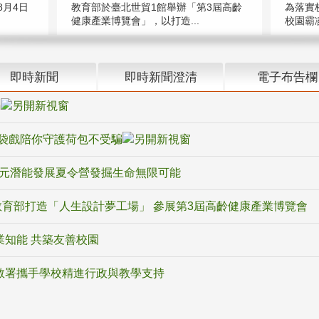
教育部於臺北世貿1館舉辦「第3屆高齡
月4日
為落實
健康產業博覽會」，以打造...
校園霸
即時新聞
即時新聞澄清
電子布告欄
騙
袋戲陪你守護荷包不受騙
多元潛能發展夏令營發掘生命無限可能
育部打造「人生設計夢工場」 參展第3屆高齡健康產業博覽會
業知能 共築友善校園
教署攜手學校精進行政與教學支持