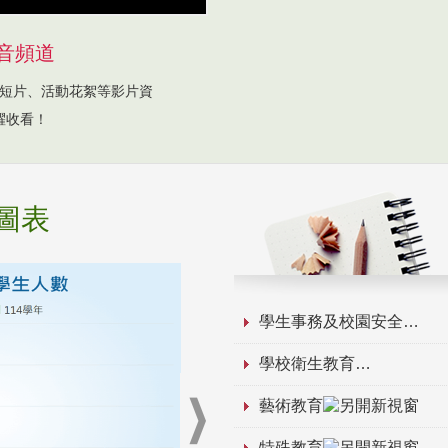
音頻道
短片、活動花絮等影片資
躍收看！
圖表
學生事務及校園安全
學校衛生教育
藝術教育
特殊教育