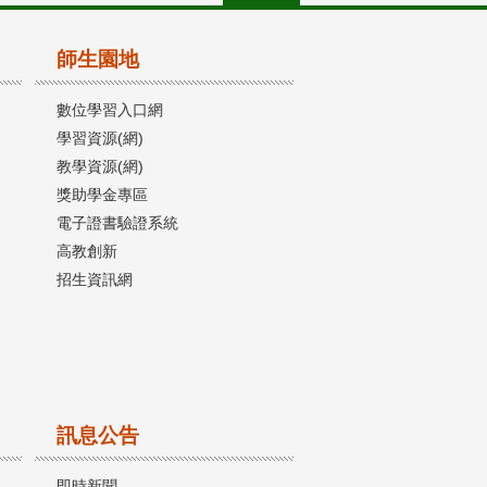
師生園地
數位學習入口網
學習資源(網)
教學資源(網)
獎助學金專區
電子證書驗證系統
高教創新
招生資訊網
訊息公告
即時新聞