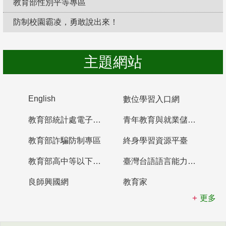
教育部性別平等專區
防制校園霸凌，勇敢說出來！
主題網站
English
數位學習入口網
教育部統計處電子書櫃
青年教育與就業儲蓄帳戶
教育部詐騙防制專區
終身學習資源平臺
教育部高中等以下學校及幼兒園教師資格檢定考試
臺灣台語語言能力認證網站
良師興國網
教育家
更多