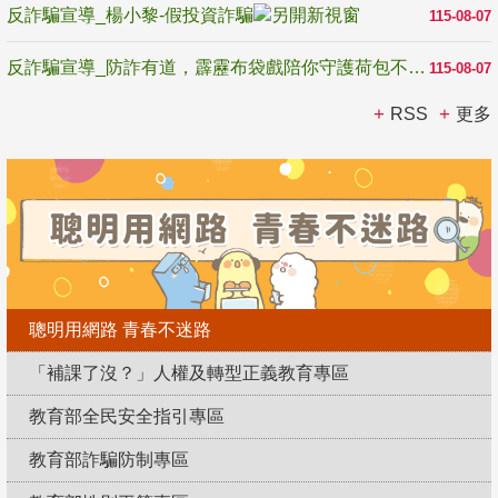
反詐騙宣導_楊小黎-假投資詐騙
115-08-07
反詐騙宣導_防詐有道，霹靂布袋戲陪你守護荷包不受騙
115-08-07
RSS
更多
聰明用網路 青春不迷路
「補課了沒？」人權及轉型正義教育專區
教育部全民安全指引專區
教育部詐騙防制專區