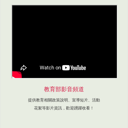
教育部影音頻道
提供教育相關政策說明、宣導短片、活動
花絮等影片資訊，歡迎踴躍收看！