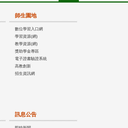
師生園地
數位學習入口網
學習資源(網)
教學資源(網)
獎助學金專區
電子證書驗證系統
高教創新
招生資訊網
訊息公告
即時新聞