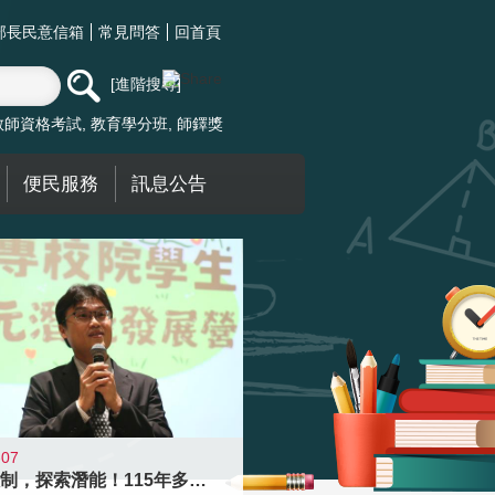
部長民意信箱
常見問答
回首頁
進階搜尋
教師資格考試
教育學分班
師鐸獎
便民服務
訊息公告
-07
跨越限制，探索潛能！115年多元潛