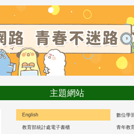
主題網站
English
數位學
教育部統計處電子書櫃
青年教