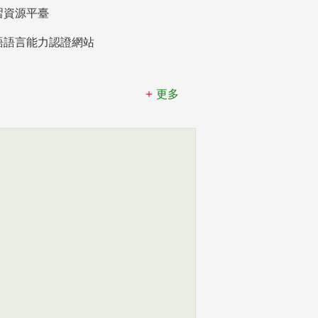
習資源平臺
語語言能力認證網站
更多