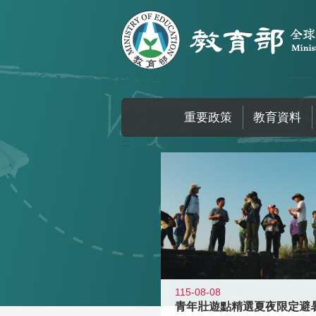
跳到主要內容區塊
重要政策
教育資料
:::
115-08-08