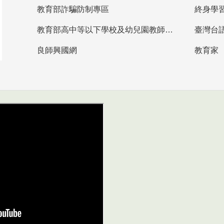
教育部詐騙防制專區
終身學
教育部高中等以下學校及幼兒園教師資格檢定考試
臺灣台
良師興國網
教育家