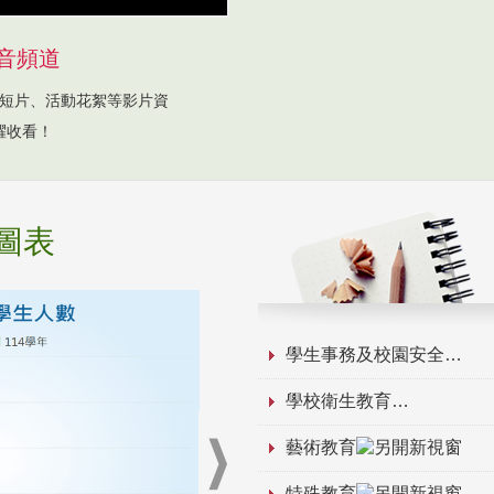
音頻道
短片、活動花絮等影片資
躍收看！
圖表
學生事務及校園安全
學校衛生教育
藝術教育
特殊教育