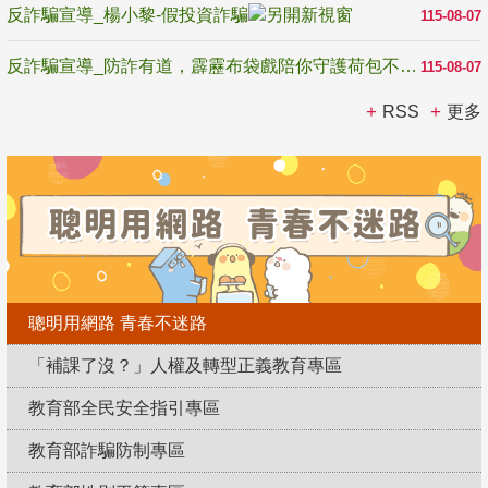
反詐騙宣導_楊小黎-假投資詐騙
115-08-07
反詐騙宣導_防詐有道，霹靂布袋戲陪你守護荷包不受騙
115-08-07
RSS
更多
聰明用網路 青春不迷路
「補課了沒？」人權及轉型正義教育專區
教育部全民安全指引專區
教育部詐騙防制專區