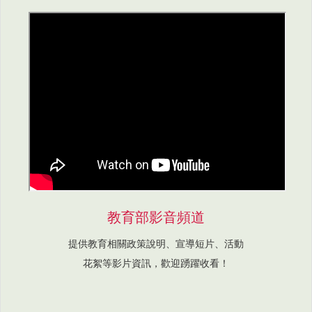
教育部影音頻道
提供教育相關政策說明、宣導短片、活動
花絮等影片資訊，歡迎踴躍收看！