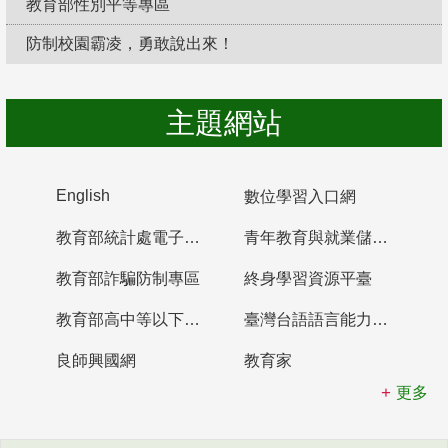
教育部性別平等專區
防制校園霸凌，勇敢說出來！
主題網站
English
數位學習入口網
教育部統計處電子書櫃
青年教育與就業儲蓄帳戶
教育部詐騙防制專區
終身學習資源平臺
教育部高中等以下學校及幼兒園教師資格檢定考試
臺灣台語語言能力認證網站
良師興國網
教育家
更多