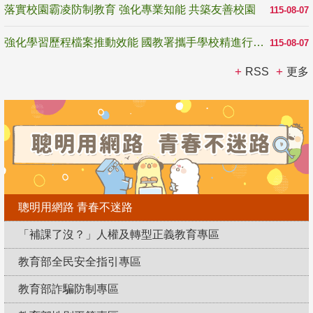
落實校園霸凌防制教育 強化專業知能 共築友善校園
115-08-07
強化學習歷程檔案推動效能 國教署攜手學校精進行政與教學支持
115-08-07
RSS
更多
聰明用網路 青春不迷路
「補課了沒？」人權及轉型正義教育專區
教育部全民安全指引專區
教育部詐騙防制專區