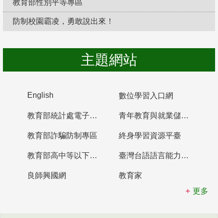
教育部性別平等專區
防制校園霸凌，勇敢說出來！
主題網站
English
數位學習入口網
教育部統計處電子書櫃
青年教育與就業儲蓄帳戶
教育部詐騙防制專區
終身學習資源平臺
教育部高中等以下學校及幼兒園教師資格檢定考試
臺灣台語語言能力認證網站
良師興國網
教育家
更多