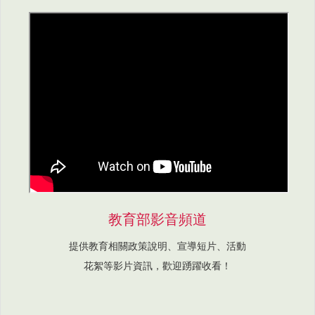
教育部影音頻道
提供教育相關政策說明、宣導短片、活動
花絮等影片資訊，歡迎踴躍收看！