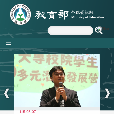
跳到主要內容區塊
mobile_menu
:::
11
115-08-07